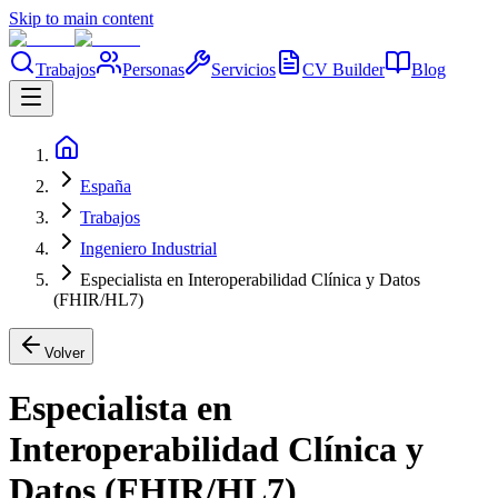
Skip to main content
Trabajos
Personas
Servicios
CV Builder
Blog
España
Trabajos
Ingeniero Industrial
Especialista en Interoperabilidad Clínica y Datos
(FHIR/HL7)
Volver
Especialista en
Interoperabilidad Clínica y
Datos (FHIR/HL7)