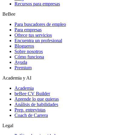
Recursos para empresas
BeBee
Para buscadores de empleo
Para empresas
Ofrece tus servicios
Encuentra un profesional
Blogueros
Sobre nosotros
Cómo funciona
Ayuda
Premium
Academia y AI
Academia
beBee CV Builder
Aprende lo que quieras
Análisis de habilidades
Prep. entrevistas
Coach de Carrera
Legal