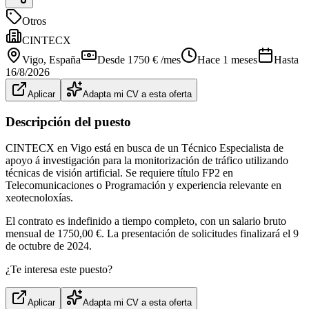
Otros
CINTECX
Vigo
, España
Desde 1750 € /mes
Hace 1 meses
Hasta
16/8/2026
Aplicar
Adapta mi CV a esta oferta
Descripción del puesto
CINTECX en Vigo está en busca de un Técnico Especialista de
apoyo á investigación para la monitorización de tráfico utilizando
técnicas de visión artificial. Se requiere título FP2 en
Telecomunicaciones o Programación y experiencia relevante en
xeotecnoloxías.
El contrato es indefinido a tiempo completo, con un salario bruto
mensual de 1750,00 €. La presentación de solicitudes finalizará el 9
de octubre de 2024.
¿Te interesa este puesto?
Aplicar
Adapta mi CV a esta oferta