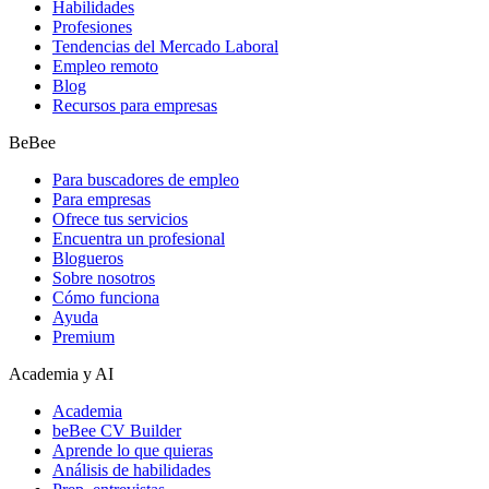
Habilidades
Profesiones
Tendencias del Mercado Laboral
Empleo remoto
Blog
Recursos para empresas
BeBee
Para buscadores de empleo
Para empresas
Ofrece tus servicios
Encuentra un profesional
Blogueros
Sobre nosotros
Cómo funciona
Ayuda
Premium
Academia y AI
Academia
beBee CV Builder
Aprende lo que quieras
Análisis de habilidades