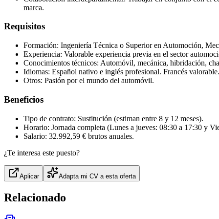
marca.
Requisitos
Formación: Ingeniería Técnica o Superior en Automoción, Mecá
Experiencia: Valorable experiencia previa en el sector automoci
Conocimientos técnicos: Automóvil, mecánica, hibridación, cha
Idiomas: Español nativo e inglés profesional. Francés valorable
Otros: Pasión por el mundo del automóvil.
Beneficios
Tipo de contrato: Sustitución (estiman entre 8 y 12 meses).
Horario: Jornada completa (Lunes a jueves: 08:30 a 17:30 y Vie
Salario: 32.992,59 € brutos anuales.
¿Te interesa este puesto?
Aplicar
Adapta mi CV a esta oferta
Relacionado