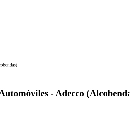
cobendas)
 Automóviles - Adecco (Alcobend