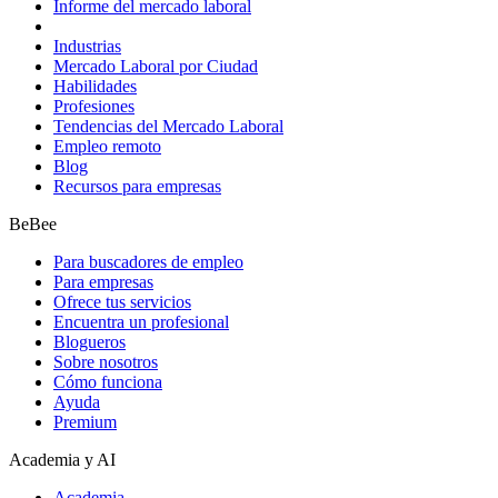
Informe del mercado laboral
Industrias
Mercado Laboral por Ciudad
Habilidades
Profesiones
Tendencias del Mercado Laboral
Empleo remoto
Blog
Recursos para empresas
BeBee
Para buscadores de empleo
Para empresas
Ofrece tus servicios
Encuentra un profesional
Blogueros
Sobre nosotros
Cómo funciona
Ayuda
Premium
Academia y AI
Academia