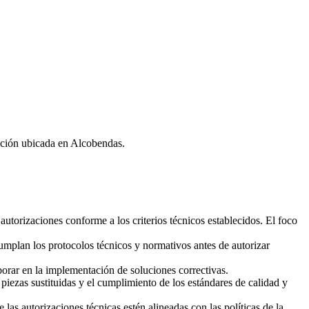
oción ubicada en Alcobendas.
autorizaciones conforme a los criterios técnicos establecidos. El foco
mplan los protocolos técnicos y normativos antes de autorizar
aborar en la implementación de soluciones correctivas.
s piezas sustituidas y el cumplimiento de los estándares de calidad y
las autorizaciones técnicas estén alineadas con las políticas de la