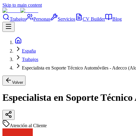
Skip to main content
Trabajos
Personas
Servicios
CV Builder
Blog
España
Trabajos
Especialista en Soporte Técnico Automóviles - Adecco (Al
Volver
Especialista en Soporte Técnico
Atención al Cliente