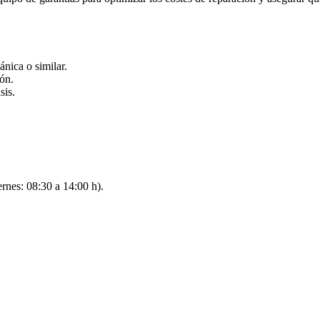
nica o similar.
ón.
sis.
.
rnes: 08:30 a 14:00 h).