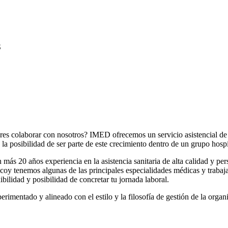
S
eres colaborar con nosotros? IMED ofrecemos un servicio asistencial de 
la posibilidad de ser parte de este crecimiento dentro de un grupo hospi
ás 20 años experiencia en la asistencia sanitaria de alta calidad y pe
y tenemos algunas de las principales especialidades médicas y trabajam
bilidad y posibilidad de concretar tu jornada laboral.
imentado y alineado con el estilo y la filosofía de gestión de la organ