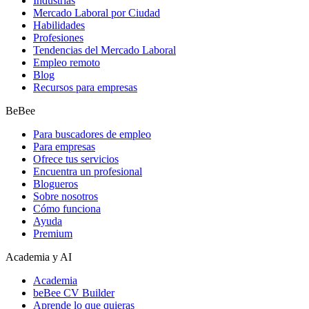
Industrias
Mercado Laboral por Ciudad
Habilidades
Profesiones
Tendencias del Mercado Laboral
Empleo remoto
Blog
Recursos para empresas
BeBee
Para buscadores de empleo
Para empresas
Ofrece tus servicios
Encuentra un profesional
Blogueros
Sobre nosotros
Cómo funciona
Ayuda
Premium
Academia y AI
Academia
beBee CV Builder
Aprende lo que quieras