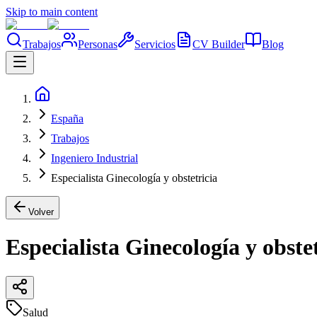
Skip to main content
Trabajos
Personas
Servicios
CV Builder
Blog
España
Trabajos
Ingeniero Industrial
Especialista Ginecología y obstetricia
Volver
Especialista Ginecología y obste
Salud