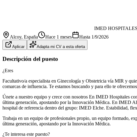
IMED HOSPITALE
Alcoy
, España
Hace 1 meses
Hasta
1/9/2026
Aplicar
Adapta mi CV a esta oferta
Descripción del puesto
¿Eres
Facultativo/a especialista en Ginecología y Obstetricia vía MIR y qui
comarcas de influencia. Te estamos buscando y para ello te ofrecemos 
Únete a nuestro equipo y crece con nosotros En IMED Hospitales con m
última generación, apostando por la Innovación Médica. En IMED Alco
hospital de referencia dentro del grupo: IMED Elche. Estabilidad, flexi
Trabaja en un equipo de profesionales propio, un equipo formado, exper
última generación, apostando por la Innovación Médica.
¿Te interesa este puesto?