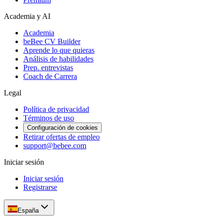
Academia y AI
Academia
beBee CV Builder
Aprende lo que quieras
Análisis de habilidades
Prep. entrevistas
Coach de Carrera
Legal
Política de privacidad
Términos de uso
Configuración de cookies
Retirar ofertas de empleo
support@bebee.com
Iniciar sesión
Iniciar sesión
Registrarse
España