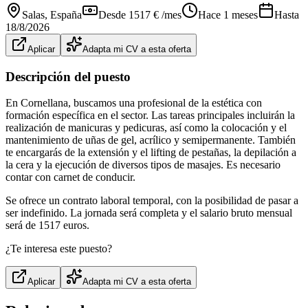
Salas
, España
Desde 1517 € /mes
Hace 1 meses
Hasta
18/8/2026
Aplicar
Adapta mi CV a esta oferta
Descripción del puesto
En Cornellana, buscamos una profesional de la estética con
formación específica en el sector. Las tareas principales incluirán la
realización de manicuras y pedicuras, así como la colocación y el
mantenimiento de uñas de gel, acrílico y semipermanente. También
te encargarás de la extensión y el lifting de pestañas, la depilación a
la cera y la ejecución de diversos tipos de masajes. Es necesario
contar con carnet de conducir.
Se ofrece un contrato laboral temporal, con la posibilidad de pasar a
ser indefinido. La jornada será completa y el salario bruto mensual
será de 1517 euros.
¿Te interesa este puesto?
Aplicar
Adapta mi CV a esta oferta