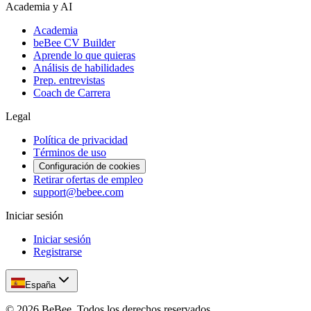
Academia y AI
Academia
beBee CV Builder
Aprende lo que quieras
Análisis de habilidades
Prep. entrevistas
Coach de Carrera
Legal
Política de privacidad
Términos de uso
Configuración de cookies
Retirar ofertas de empleo
support@bebee.com
Iniciar sesión
Iniciar sesión
Registrarse
España
©
2026
BeBee.
Todos los derechos reservados.