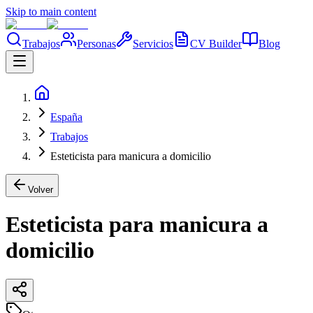
Skip to main content
Trabajos
Personas
Servicios
CV Builder
Blog
España
Trabajos
Esteticista para manicura a domicilio
Volver
Esteticista para manicura a
domicilio