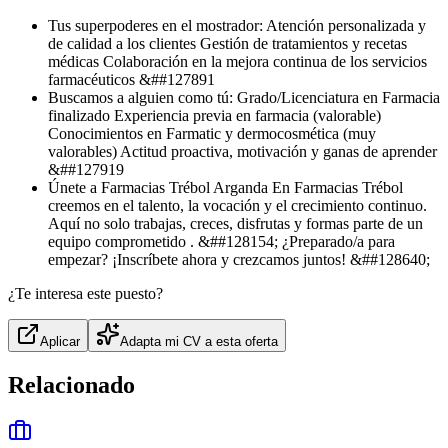
Tus superpoderes en el mostrador: Atención personalizada y
de calidad a los clientes Gestión de tratamientos y recetas
médicas Colaboración en la mejora continua de los servicios
farmacéuticos &##127891
Buscamos a alguien como tú: Grado/Licenciatura en Farmacia
finalizado Experiencia previa en farmacia (valorable)
Conocimientos en Farmatic y dermocosmética (muy
valorables) Actitud proactiva, motivación y ganas de aprender
&##127919
Únete a Farmacias Trébol Arganda En Farmacias Trébol
creemos en el talento, la vocación y el crecimiento continuo.
Aquí no solo trabajas, creces, disfrutas y formas parte de un
equipo comprometido . &##128154; ¿Preparado/a para
empezar? ¡Inscríbete ahora y crezcamos juntos! &##128640;
¿Te interesa este puesto?
Aplicar
Adapta mi CV a esta oferta
Relacionado