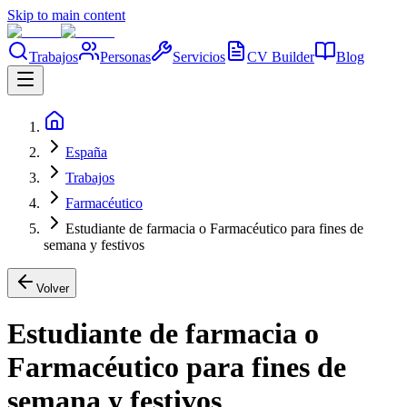
Skip to main content
Trabajos
Personas
Servicios
CV Builder
Blog
España
Trabajos
Farmacéutico
Estudiante de farmacia o Farmacéutico para fines de
semana y festivos
Volver
Estudiante de farmacia o
Farmacéutico para fines de
semana y festivos