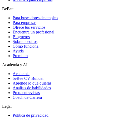
BeBee
Para buscadores de empleo
Para empresas
Ofrece tus servicios
Encuentra un profesional
Blogueros
Sobre nosotros
Cómo funciona
Ayuda
Premium
Academia y AI
Academia
beBee CV Builder
Aprende lo que quieras
Análisis de habilidades
Prep. entrevistas
Coach de Carrera
Legal
Política de privacidad