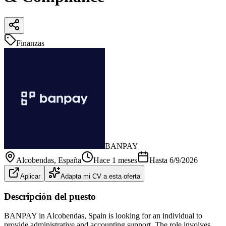
Finanzas
BANPAY
Alcobendas
, España
Hace 1 meses
Hasta
6/9/2026
Aplicar
Adapta mi CV a esta oferta
Descripción del puesto
BANPAY in Alcobendas, Spain is looking for an individual to
provide administrative and accounting support. The role involves