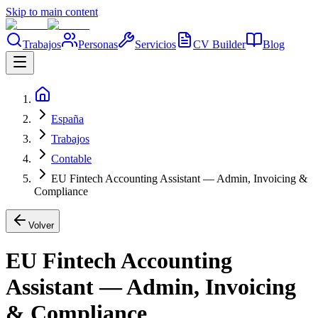
Skip to main content
Trabajos
Personas
Servicios
CV Builder
Blog
España
Trabajos
Contable
EU Fintech Accounting Assistant — Admin, Invoicing &
Compliance
Volver
EU Fintech Accounting
Assistant — Admin, Invoicing
& Compliance