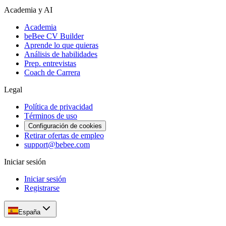
Academia y AI
Academia
beBee CV Builder
Aprende lo que quieras
Análisis de habilidades
Prep. entrevistas
Coach de Carrera
Legal
Política de privacidad
Términos de uso
Configuración de cookies
Retirar ofertas de empleo
support@bebee.com
Iniciar sesión
Iniciar sesión
Registrarse
España