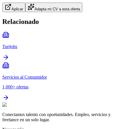
Aplicar
Adapta mi CV a esta oferta
Relacionado
Turijobs
Servicios al Consumidor
1,000+
ofertas
Conectamos talento con oportunidades. Empleo, servicios y
freelance en un solo lugar.