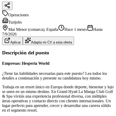
Operaciones
Turijobs
Mar Menor (comarca)
, España
Hace 1 meses
Hasta
7/9/2026
Aplicar
Adapta mi CV a esta oferta
Descripción del puesto
Empresas: Hesperia World
¿Tiene las habilidades necesarias para este puesto? Lea todos los
detalles a continuación y presente su candidatura hoy mismo.
Trabaja en un resort único en Europa donde deporte, bienestar y lujo
se unen en un mismo destino. En Grand Hyatt La Manga Club Golf
& Spa vivirás una experiencia profesional diversa, con múltiples
áreas operativas y contacto directo con clientes internacionales. Un
lugar perfecto para aprender, crecer y desarrollar una carrera sólido
en el segmento resort.