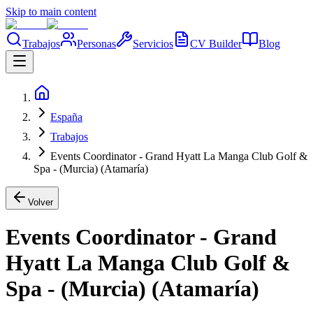
Skip to main content
Trabajos
Personas
Servicios
CV Builder
Blog
España
Trabajos
Events Coordinator - Grand Hyatt La Manga Club Golf &
Spa - (Murcia) (Atamaría)
Volver
Events Coordinator - Grand
Hyatt La Manga Club Golf &
Spa - (Murcia) (Atamaría)