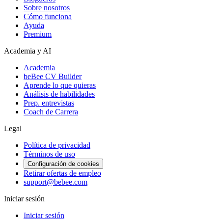
Sobre nosotros
Cómo funciona
Ayuda
Premium
Academia y AI
Academia
beBee CV Builder
Aprende lo que quieras
Análisis de habilidades
Prep. entrevistas
Coach de Carrera
Legal
Política de privacidad
Términos de uso
Configuración de cookies
Retirar ofertas de empleo
support@bebee.com
Iniciar sesión
Iniciar sesión