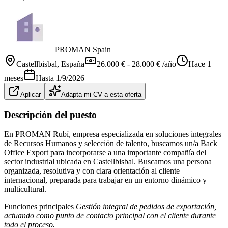
PROMAN Spain
Castellbisbal
, España
26.000 € - 28.000 € /año
Hace 1
meses
Hasta
1/9/2026
Aplicar
Adapta mi CV a esta oferta
Descripción del puesto
En PROMAN Rubí, empresa especializada en soluciones integrales
de Recursos Humanos y selección de talento, buscamos un/a Back
Office Export para incorporarse a una importante compañía del
sector industrial ubicada en Castellbisbal. Buscamos una persona
organizada, resolutiva y con clara orientación al cliente
internacional, preparada para trabajar en un entorno dinámico y
multicultural.
Funciones principales
Gestión integral de pedidos de exportación,
actuando como punto de contacto principal con el cliente durante
todo el proceso.