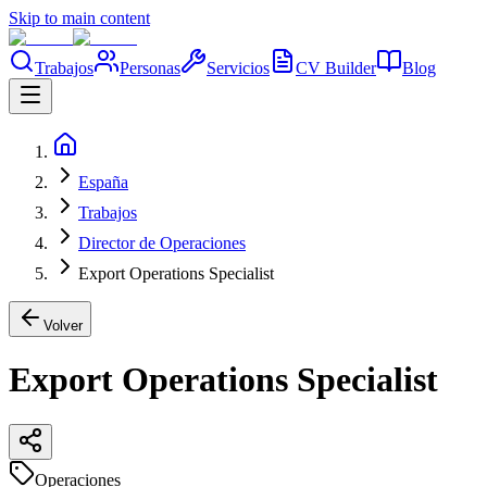
Skip to main content
Trabajos
Personas
Servicios
CV Builder
Blog
España
Trabajos
Director de Operaciones
Export Operations Specialist
Volver
Export Operations Specialist
Operaciones