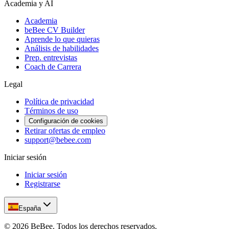
Academia y AI
Academia
beBee CV Builder
Aprende lo que quieras
Análisis de habilidades
Prep. entrevistas
Coach de Carrera
Legal
Política de privacidad
Términos de uso
Configuración de cookies
Retirar ofertas de empleo
support@bebee.com
Iniciar sesión
Iniciar sesión
Registrarse
España
©
2026
BeBee.
Todos los derechos reservados.