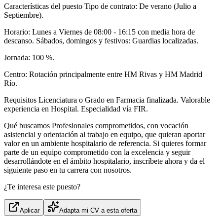
Características del puesto Tipo de contrato: De verano (Julio a
Septiembre).
Horario: Lunes a Viernes de 08:00 - 16:15 con media hora de
descanso. Sábados, domingos y festivos: Guardias localizadas.
Jornada: 100 %.
Centro: Rotación principalmente entre HM Rivas y HM Madrid
Río.
Requisitos Licenciatura o Grado en Farmacia finalizada. Valorable
experiencia en Hospital. Especialidad vía FIR.
Qué buscamos Profesionales comprometidos, con vocación
asistencial y orientación al trabajo en equipo, que quieran aportar
valor en un ambiente hospitalario de referencia. Si quieres formar
parte de un equipo comprometido con la excelencia y seguir
desarrollándote en el ámbito hospitalario, inscríbete ahora y da el
siguiente paso en tu carrera con nosotros.
¿Te interesa este puesto?
Aplicar
Adapta mi CV a esta oferta