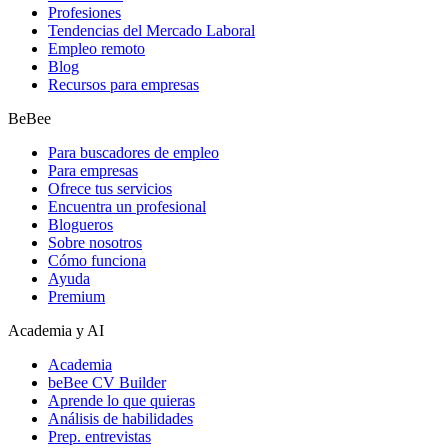
Profesiones
Tendencias del Mercado Laboral
Empleo remoto
Blog
Recursos para empresas
BeBee
Para buscadores de empleo
Para empresas
Ofrece tus servicios
Encuentra un profesional
Blogueros
Sobre nosotros
Cómo funciona
Ayuda
Premium
Academia y AI
Academia
beBee CV Builder
Aprende lo que quieras
Análisis de habilidades
Prep. entrevistas