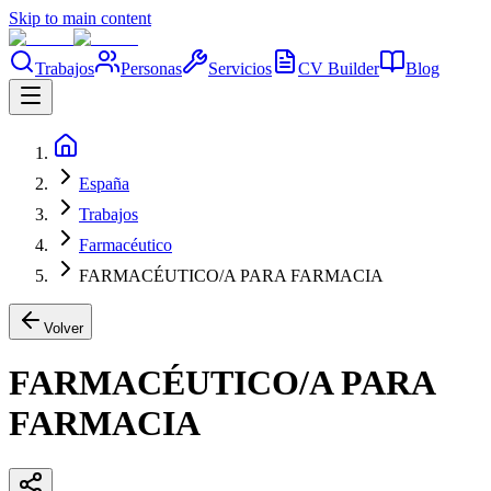
Skip to main content
Trabajos
Personas
Servicios
CV Builder
Blog
España
Trabajos
Farmacéutico
FARMACÉUTICO/A PARA FARMACIA
Volver
FARMACÉUTICO/A PARA
FARMACIA