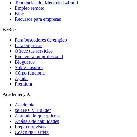
Tendencias del Mercado Laboral
Empleo remoto
Blog
Recursos para empresas
BeBee
Para buscadores de empleo
Para empresas
Ofrece tus servicios
Encuentra un profesional
Blogueros
Sobre nosotros
Cómo funciona
Ayuda
Premium
Academia y AI
Academia
beBee CV Builder
Aprende lo que quieras
Análisis de habilidades
Prep. entrevistas
Coach de Carrera