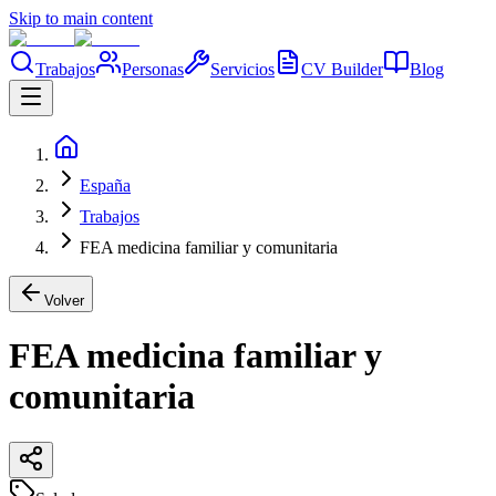
Skip to main content
Trabajos
Personas
Servicios
CV Builder
Blog
España
Trabajos
FEA medicina familiar y comunitaria
Volver
FEA medicina familiar y
comunitaria