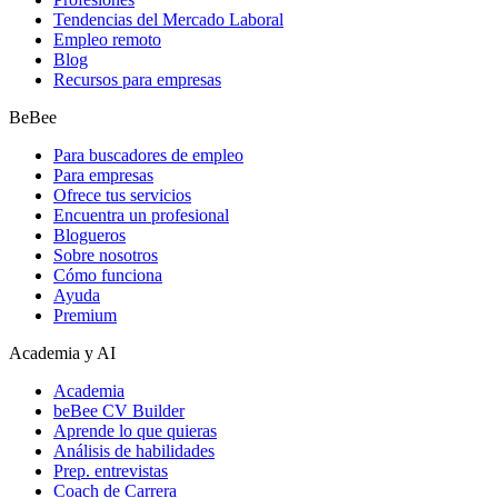
Tendencias del Mercado Laboral
Empleo remoto
Blog
Recursos para empresas
BeBee
Para buscadores de empleo
Para empresas
Ofrece tus servicios
Encuentra un profesional
Blogueros
Sobre nosotros
Cómo funciona
Ayuda
Premium
Academia y AI
Academia
beBee CV Builder
Aprende lo que quieras
Análisis de habilidades
Prep. entrevistas
Coach de Carrera