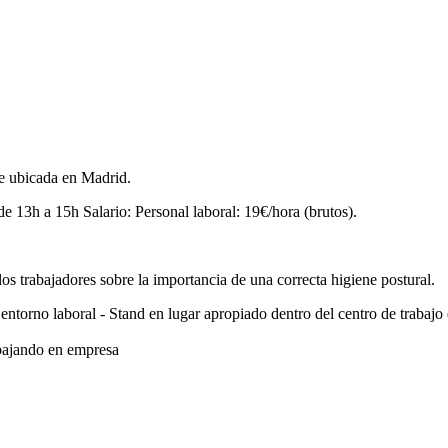
te ubicada en Madrid.
e 13h a 15h Salario: Personal laboral: 19€/hora (brutos).
os trabajadores sobre la importancia de una correcta higiene postural.
entorno laboral - Stand en lugar apropiado dentro del centro de trabajo
abajando en empresa