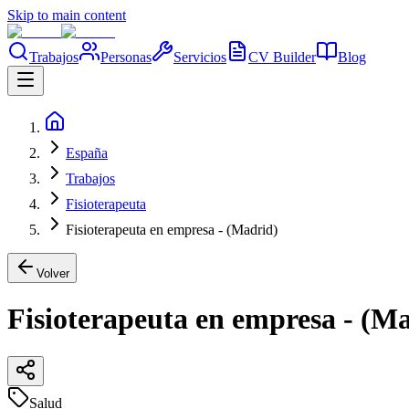
Skip to main content
Trabajos
Personas
Servicios
CV Builder
Blog
España
Trabajos
Fisioterapeuta
Fisioterapeuta en empresa - (Madrid)
Volver
Fisioterapeuta en empresa - (M
Salud