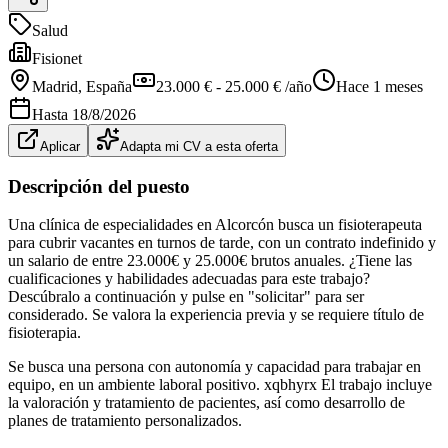
Salud
Fisionet
Madrid
, España
23.000 € - 25.000 € /año
Hace 1 meses
Hasta
18/8/2026
Aplicar
Adapta mi CV a esta oferta
Descripción del puesto
Una clínica de especialidades en Alcorcón busca un fisioterapeuta
para cubrir vacantes en turnos de tarde, con un contrato indefinido y
un salario de entre 23.000€ y 25.000€ brutos anuales. ¿Tiene las
cualificaciones y habilidades adecuadas para este trabajo?
Descúbralo a continuación y pulse en "solicitar" para ser
considerado. Se valora la experiencia previa y se requiere título de
fisioterapia.
Se busca una persona con autonomía y capacidad para trabajar en
equipo, en un ambiente laboral positivo. xqbhyrx El trabajo incluye
la valoración y tratamiento de pacientes, así como desarrollo de
planes de tratamiento personalizados.