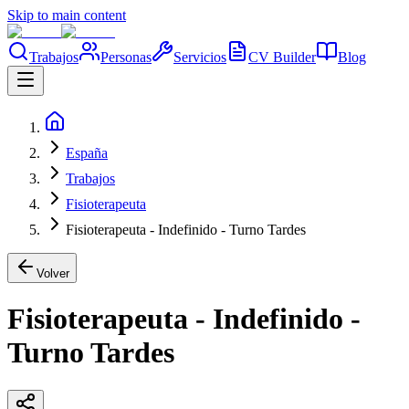
Skip to main content
Trabajos
Personas
Servicios
CV Builder
Blog
España
Trabajos
Fisioterapeuta
Fisioterapeuta - Indefinido - Turno Tardes
Volver
Fisioterapeuta - Indefinido -
Turno Tardes