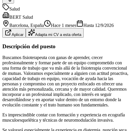
Salud
BERT Salud
Barcelona
, España
Hace 1 meses
Hasta
12/9/2026
Aplicar
Adapta mi CV a esta oferta
Descripción del puesto
Buscamos fisioterapeuta con ganas de aprender, crecer
profesionalmente y formar parte de un equipo comprometido con
una forma de trabajo que va más allá de la fisioterapia convencional
de mutuas. Valoramos especialmente a alguien con actitud proactiva,
capacidad de trabajo en equipo, vocación de ayuda hacia las
personas y compromiso con un proyecto enfocado en ofrecer una
atención más personalizada, cercana y de mayor calidad. Queremos
incorporar a un profesional implicado, con interés en seguir
desarrollándose y en aportar valor dentro de un entorno donde la
evolución constante y el trato humano son fundamentales.
Es imprescindible contar con formación y experiencia en ecografía
musculoesquelética y técnicas de neuromodulación invasiva.
Se valorará especialmente la experiencia en diatermia, punción seca