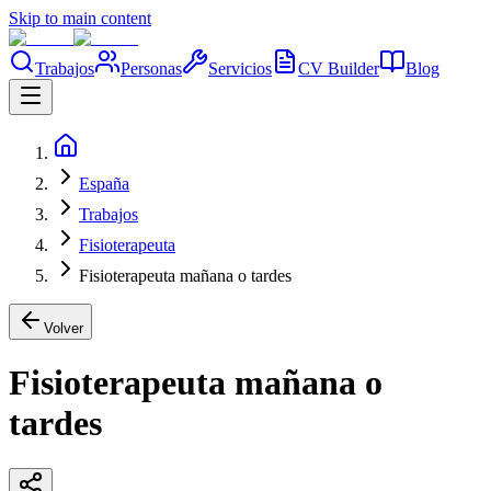
Skip to main content
Trabajos
Personas
Servicios
CV Builder
Blog
España
Trabajos
Fisioterapeuta
Fisioterapeuta mañana o tardes
Volver
Fisioterapeuta mañana o
tardes