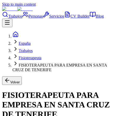
Skip to main content
Trabajos
Personas
Servicios
CV Builder
Blog
España
Trabajos
Fisioterapeuta
FISIOTERAPEUTA PARA EMPRESA EN SANTA
CRUZ DE TENERIFE
Volver
FISIOTERAPEUTA PARA
EMPRESA EN SANTA CRUZ
DE TENERIFE