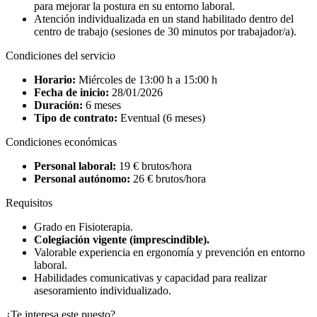
para mejorar la postura en su entorno laboral.
Atención individualizada en un stand habilitado dentro del
centro de trabajo (sesiones de 30 minutos por trabajador/a).
Condiciones del servicio
Horario:
Miércoles de 13:00 h a 15:00 h
Fecha de inicio:
28/01/2026
Duración:
6 meses
Tipo de contrato:
Eventual (6 meses)
Condiciones económicas
Personal laboral:
19 € brutos/hora
Personal autónomo:
26 € brutos/hora
Requisitos
Grado en Fisioterapia.
Colegiación vigente (imprescindible).
Valorable experiencia en ergonomía y prevención en entorno
laboral.
Habilidades comunicativas y capacidad para realizar
asesoramiento individualizado.
¿Te interesa este puesto?