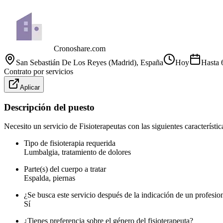
Cronoshare.com
San Sebastián De Los Reyes (Madrid)
, España
Hoy
Hasta
Contrato por servicios
Aplicar
Descripción del puesto
Necesito un servicio de Fisioterapeutas con las siguientes característic
Tipo de fisioterapia requerida
Lumbalgia, tratamiento de dolores
Parte(s) del cuerpo a tratar
Espalda, piernas
¿Se busca este servicio después de la indicación de un profesi
Sí
¿Tienes preferencia sobre el género del fisioterapeuta?