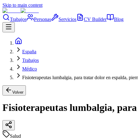
Skip to main content
Trabajos
Personas
Servicios
CV Builder
Blog
España
Trabajos
Médico
Fisioterapeutas lumbalgia, para tratar dolor en espalda, pier
Volver
Fisioterapeutas lumbalgia, para 
Salud