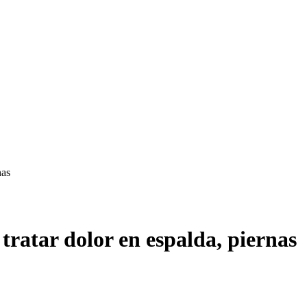
nas
tratar dolor en espalda, piernas