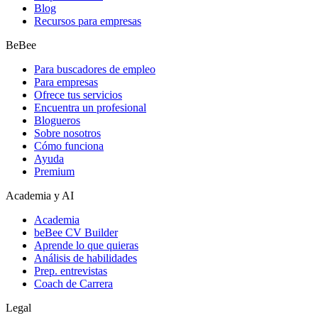
Blog
Recursos para empresas
BeBee
Para buscadores de empleo
Para empresas
Ofrece tus servicios
Encuentra un profesional
Blogueros
Sobre nosotros
Cómo funciona
Ayuda
Premium
Academia y AI
Academia
beBee CV Builder
Aprende lo que quieras
Análisis de habilidades
Prep. entrevistas
Coach de Carrera
Legal