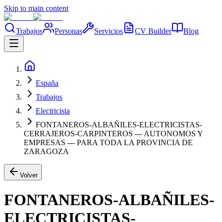
Skip to main content
Trabajos
Personas
Servicios
CV Builder
Blog
España
Trabajos
Electricista
FONTANEROS-ALBAÑILES-ELECTRICISTAS-
CERRAJEROS-CARPINTEROS --- AUTONOMOS Y
EMPRESAS --- PARA TODA LA PROVINCIA DE
ZARAGOZA
Volver
FONTANEROS-ALBAÑILES-
ELECTRICISTAS-