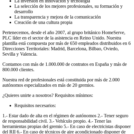
La inversión en innovación y tecnología
La selección de los mejores profesionales, su formación y
desarrollo
La transparencia y mejora de la comunicación
Creación de una cultura propia
Pertenecemos, desde el año 2007, al grupo británico HomeServe,
PLC líder en el sector de la asistencia en Reino Unido. Nuestra
plantilla está compuesta por más de 650 empleados distribuidos en 6
Direcciones Territoriales: Madrid, Barcelona, Bilbao, Oviedo,
Sevilla y Valencia.
Contamos con más de 1.000.000 de contratos en España y más de
800.000 clientes.
Nuestra red de profesionales está constituida por más de 2.000
autónomos especializados en más de 20 gremios.
¿Quieres unirte a nosotros? Requisitos mínimos:
Requisitos necesarios:
1.- Estar dado de alta en el régimen de autónomos 2.- Tener seguro
de responsabilidad civil. 3.- Vehículo propio. 4.- Tener las
herramientas propias del gremio 5.- En caso de electricistas disponer
del RII 6.- En caso de técnicos de aire acondicionado disponer de