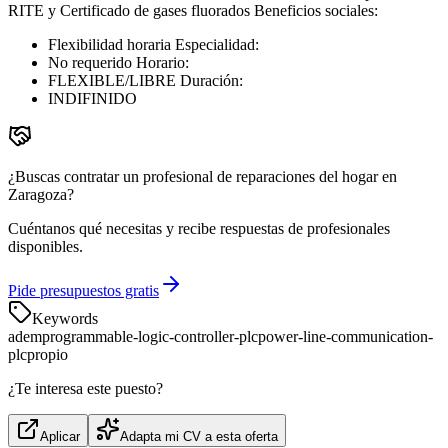
RITE y Certificado de gases fluorados Beneficios sociales:
Flexibilidad horaria Especialidad:
No requerido Horario:
FLEXIBLE/LIBRE Duración:
INDIFINIDO
¿Buscas contratar un profesional de reparaciones del hogar en
Zaragoza?
Cuéntanos qué necesitas y recibe respuestas de profesionales
disponibles.
Pide presupuestos gratis
Keywords
adem
programmable-logic-controller-plc
power-line-communication-
plc
propio
¿Te interesa este puesto?
Aplicar
Adapta mi CV a esta oferta