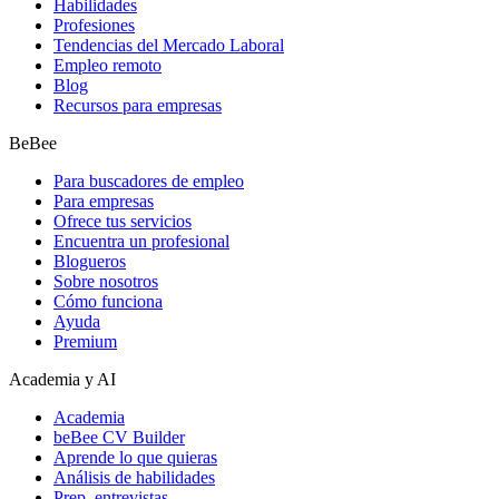
Habilidades
Profesiones
Tendencias del Mercado Laboral
Empleo remoto
Blog
Recursos para empresas
BeBee
Para buscadores de empleo
Para empresas
Ofrece tus servicios
Encuentra un profesional
Blogueros
Sobre nosotros
Cómo funciona
Ayuda
Premium
Academia y AI
Academia
beBee CV Builder
Aprende lo que quieras
Análisis de habilidades
Prep. entrevistas