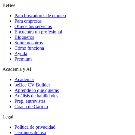
BeBee
Para buscadores de empleo
Para empresas
Ofrece tus servicios
Encuentra un profesional
Blogueros
Sobre nosotros
Cómo funciona
Ayuda
Premium
Academia y AI
Academia
beBee CV Builder
Aprende lo que quieras
Análisis de habilidades
Prep. entrevistas
Coach de Carrera
Legal
Política de privacidad
Términos de uso