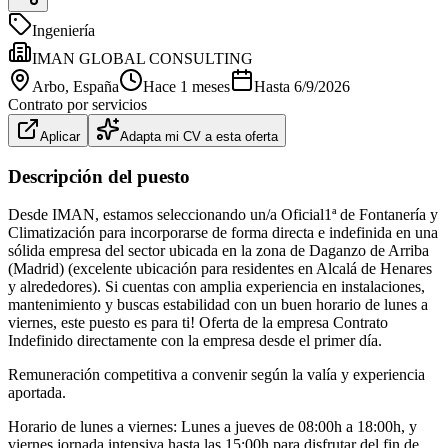
Ingeniería
IMAN GLOBAL CONSULTING
Arbo
, España
Hace 1 meses
Hasta
6/9/2026
Contrato por servicios
Aplicar
Adapta mi CV a esta oferta
Descripción del puesto
Desde IMAN, estamos seleccionando un/a Oficial1ª de Fontanería y
Climatización para incorporarse de forma directa e indefinida en una
sólida empresa del sector ubicada en la zona de Daganzo de Arriba
(Madrid) (excelente ubicación para residentes en Alcalá de Henares
y alrededores). Si cuentas con amplia experiencia en instalaciones,
mantenimiento y buscas estabilidad con un buen horario de lunes a
viernes, este puesto es para ti! Oferta de la empresa Contrato
Indefinido directamente con la empresa desde el primer día.
Remuneración competitiva a convenir según la valía y experiencia
aportada.
Horario de lunes a viernes: Lunes a jueves de 08:00h a 18:00h, y
viernes jornada intensiva hasta las 15:00h para disfrutar del fin de