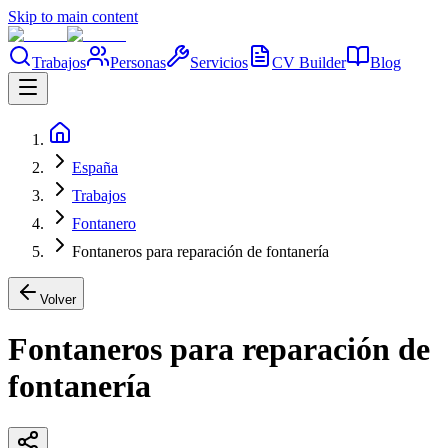
Skip to main content
Trabajos
Personas
Servicios
CV Builder
Blog
España
Trabajos
Fontanero
Fontaneros para reparación de fontanería
Volver
Fontaneros para reparación de
fontanería