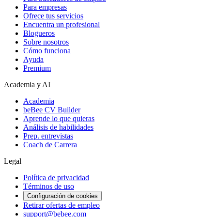
Para empresas
Ofrece tus servicios
Encuentra un profesional
Blogueros
Sobre nosotros
Cómo funciona
Ayuda
Premium
Academia y AI
Academia
beBee CV Builder
Aprende lo que quieras
Análisis de habilidades
Prep. entrevistas
Coach de Carrera
Legal
Política de privacidad
Términos de uso
Configuración de cookies
Retirar ofertas de empleo
support@bebee.com