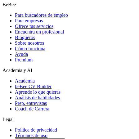
BeBee
Para buscadores de empleo
Para empresas
Ofrece tus servicios
Encuentra un profesional
Blogueros
Sobre nosotros
Cómo funciona
Ayuda
Premium
Academia y AI
Academia
beBee CV Builder
Aprende lo que quieras
Análisis de habilidades
Prep. entrevistas
Coach de Carrera
Legal
Política de privacidad
Términos de uso