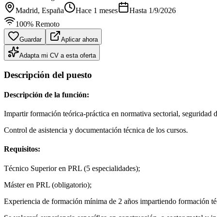
Madrid
, España
Hace 1 meses
Hasta
1/9/2026
100% Remoto
Guardar
Aplicar ahora
Adapta mi CV a esta oferta
Descripción del puesto
Descripción de la función:
Impartir formación teórica-práctica en normativa sectorial, seguridad 
Control de asistencia y documentación técnica de los cursos.
Requisitos:
Técnico Superior en PRL (5 especialidades);
Máster en PRL (obligatorio);
Experiencia de formación mínima de 2 años impartiendo formación té