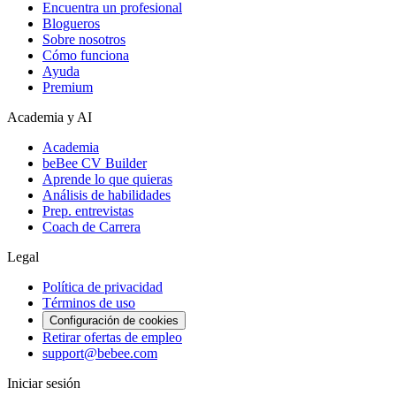
Encuentra un profesional
Blogueros
Sobre nosotros
Cómo funciona
Ayuda
Premium
Academia y AI
Academia
beBee CV Builder
Aprende lo que quieras
Análisis de habilidades
Prep. entrevistas
Coach de Carrera
Legal
Política de privacidad
Términos de uso
Configuración de cookies
Retirar ofertas de empleo
support@bebee.com
Iniciar sesión