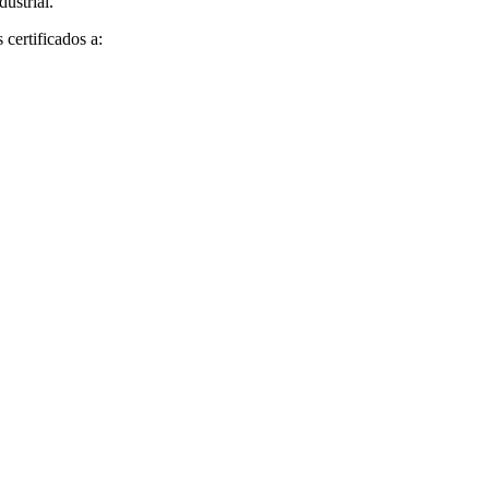
dustrial.
certificados a: