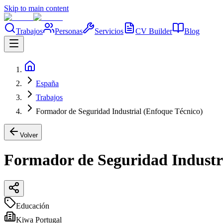
Skip to main content
Trabajos
Personas
Servicios
CV Builder
Blog
España
Trabajos
Formador de Seguridad Industrial (Enfoque Técnico)
Volver
Formador de Seguridad Industri
Educación
Kiwa Portugal