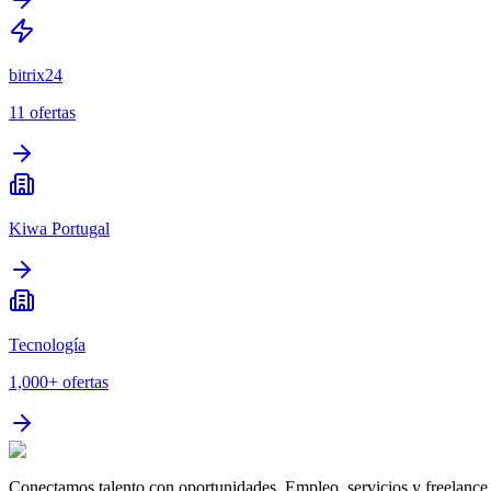
bitrix24
11
ofertas
Kiwa Portugal
Tecnología
1,000+
ofertas
Conectamos talento con oportunidades. Empleo, servicios y freelance 