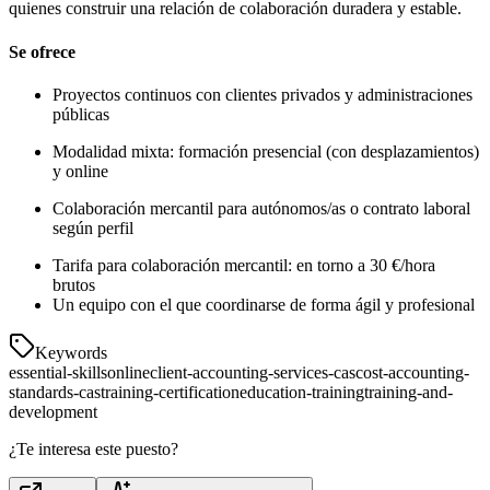
quienes construir una relación de colaboración duradera y estable.
Se ofrece
Proyectos continuos con clientes privados y administraciones
públicas
Modalidad mixta: formación presencial (con desplazamientos)
y online
Colaboración mercantil para autónomos/as o contrato laboral
según perfil
Tarifa para colaboración mercantil: en torno a 30 €/hora
brutos
Un equipo con el que coordinarse de forma ágil y profesional
Keywords
essential-skills
online
client-accounting-services-cas
cost-accounting-
standards-cas
training-certification
education-training
training-and-
development
¿Te interesa este puesto?