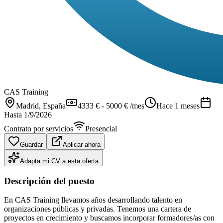
CAS Training
Madrid
, España
4333 € - 5000 € /mes
Hace 1 meses
Hasta
1/9/2026
Contrato por servicios
Presencial
Guardar
Aplicar ahora
Adapta mi CV a esta oferta
Descripción del puesto
En CAS Training llevamos años desarrollando talento en
organizaciones públicas y privadas. Tenemos una cartera de
proyectos en crecimiento y buscamos incorporar formadores/as con