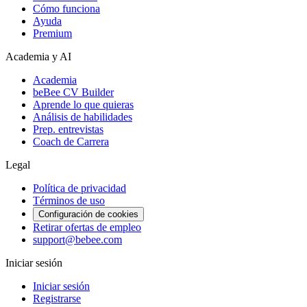
Cómo funciona
Ayuda
Premium
Academia y AI
Academia
beBee CV Builder
Aprende lo que quieras
Análisis de habilidades
Prep. entrevistas
Coach de Carrera
Legal
Política de privacidad
Términos de uso
Configuración de cookies
Retirar ofertas de empleo
support@bebee.com
Iniciar sesión
Iniciar sesión
Registrarse