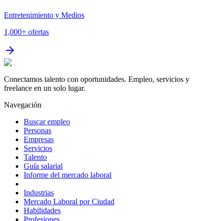
Entretenimiento y Medios
1,000+
ofertas
Conectamos talento con oportunidades. Empleo, servicios y
freelance en un solo lugar.
Navegación
Buscar empleo
Personas
Empresas
Servicios
Talento
Guía salarial
Informe del mercado laboral
Industrias
Mercado Laboral por Ciudad
Habilidades
Profesiones