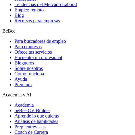
Tendencias del Mercado Laboral
Empleo remoto
Blog
Recursos para empresas
BeBee
Para buscadores de empleo
Para empresas
Ofrece tus servicios
Encuentra un profesional
Blogueros
Sobre nosotros
Cómo funciona
Ayuda
Premium
Academia y AI
Academia
beBee CV Builder
Aprende lo que quieras
Análisis de habilidades
Prep. entrevistas
Coach de Carrera