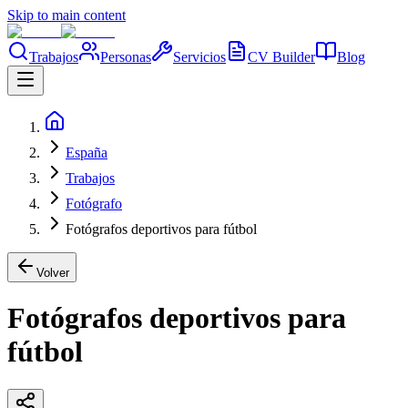
Skip to main content
Trabajos
Personas
Servicios
CV Builder
Blog
España
Trabajos
Fotógrafo
Fotógrafos deportivos para fútbol
Volver
Fotógrafos deportivos para
fútbol