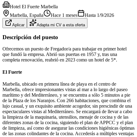
Hotel El Fuerte Marbella
Marbella
, España
Hace 1 meses
Hasta
1/9/2026
Aplicar
Adapta mi CV a esta oferta
Descripción del puesto
Ofrecemos un puesto de Fregador/a para trabajar en primer hotel
que fundó la empresa. Abrió sus puertas en 1957 y, tras una
completa renovación, reabrió en 2023 como un hotel de 5*.
El Fuerte
Marbella, ubicado en primera línea de playa en el centro de
Marbella, ofrece impresionantes vistas al mar a lo largo del paseo
marítimo y del Mediterráneo, y se encuentra a sólo 5 minutos a pie
de la Plaza de los Naranjos. Con 266 habitaciones, que combina el
lujo casual, y un exquisito ambiente acogedor, sin prescindir de una
espectaculares vistas al Mediterráneo. Se encargará de llevar a cabo
la limpieza de la maquinaria, utensilios, menaje de cocina y de las
diferentes zonas de la cocina, siguiendo el plan de APPCC y el plan
de limpieza, así como de asegurar las condiciones higiénicas óptimas
de las zonas colindantes de la cocina. Accederás a múltiples ventajas