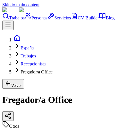
Skip to main content
Trabajos
Personas
Servicios
CV Builder
Blog
España
Trabajos
Recepcionista
Fregador/a Office
Volver
Fregador/a Office
Otros