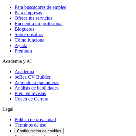
Para buscadores de empleo
Para empresas
Ofrece tus servicios
Encuentra un profesional
Blogueros
Sobre nosotros
Cómo funciona
Ayuda
Premium
Academia y AI
Academia
beBee CV Builder
Aprende lo que quieras
Análisis de habilidades
Prep. entrevistas
Coach de Carrera
Legal
Política de privacidad
Términos de uso
Configuración de cookies