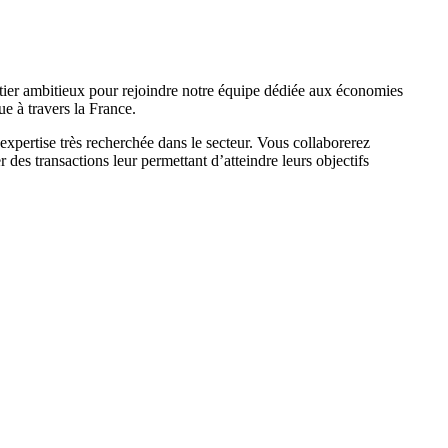
rtier ambitieux pour rejoindre notre équipe dédiée aux économies
ue à travers la France.
ertise très recherchée dans le secteur. Vous collaborerez
r des transactions leur permettant d’atteindre leurs objectifs