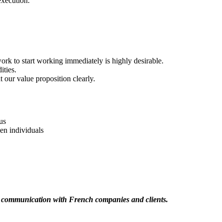
execution.
rk to start working immediately is highly desirable.
ties.
 our value proposition clearly.
us
en individuals
t communication with French companies and clients.