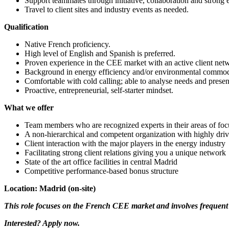
Support teammates through initiative, collaboration and strong 
Travel to client sites and industry events as needed.
Qualification
Native French proficiency.
High level of English and Spanish is preferred.
Proven experience in the CEE market with an active client netwo
Background in energy efficiency and/or environmental commodi
Comfortable with cold calling; able to analyse needs and present
Proactive, entrepreneurial, self-starter mindset.
What we offer
Team members who are recognized experts in their areas of foc
A non-hierarchical and competent organization with highly driv
Client interaction with the major players in the energy industry
Facilitating strong client relations giving you a unique network
State of the art office facilities in central Madrid
Competitive performance-based bonus structure
Location: Madrid (on-site)
This role focuses on the French CEE market and involves frequen
Interested? Apply now.