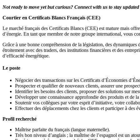
Not ready to move yet but curious? Connect with us to stay updated 
Courtier en Certificats Blancs Français (CEE)
Le marché français des Certificats Blancs (CEE) est mature mais offr
d’énergie. En tant que membre de notre groupe international, vous contri
Grâce à une bonne compréhension de la législation, des dynamiques d
étroitement avec des traders, des institutions financières et des entrepr
d’efficacité énergétique.
Le poste
Négocier des transactions sur les Certificats d’Économies d’Én
Prospecter et qualifier de nouveaux clients, assurer une prospec
Identifier les besoins des clients, proposer des solutions sur mes
Développer une connaissance approfondie des produits et de la 
Soutenir vos collègues par votre esprit d’initiative, votre collab
Effectuer des déplacements chez les clients et participer à des 
Profil recherché
Maîtrise parfaite du français (langue maternelle).
Très bon niveau d’anglais ; la maîtrise de l’espagnol est un atout