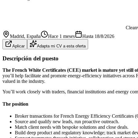
Clean
Madrid
, España
Hace 1 meses
Hasta
18/8/2026
Aplicar
Adapta mi CV a esta oferta
Descripción del puesto
The French White Certificates (CEE) market is mature yet still o
you’ll help facilitate and promote energy-efficiency initiatives acros
valued in the industry.
You’ll work closely with traders, financial institutions and energy co
The position
Broker transactions for French Energy Efficiency Certificates (
Source and qualify new leads, run proactive outreach.
Match client needs with bespoke solutions and close deals.
Build deep product and regulatory knowledge; track market de