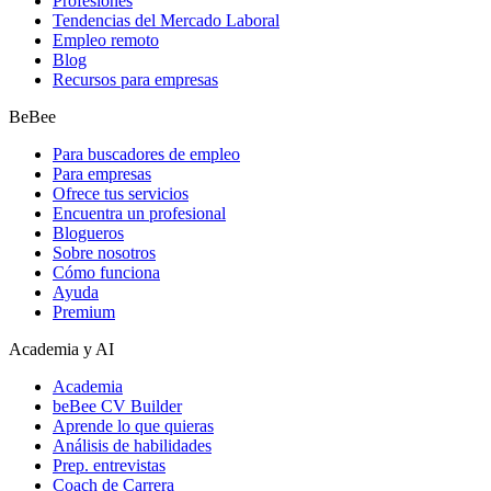
Profesiones
Tendencias del Mercado Laboral
Empleo remoto
Blog
Recursos para empresas
BeBee
Para buscadores de empleo
Para empresas
Ofrece tus servicios
Encuentra un profesional
Blogueros
Sobre nosotros
Cómo funciona
Ayuda
Premium
Academia y AI
Academia
beBee CV Builder
Aprende lo que quieras
Análisis de habilidades
Prep. entrevistas
Coach de Carrera