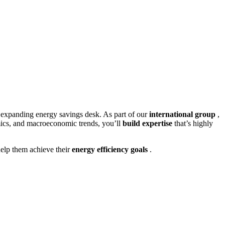
r expanding energy savings desk. As part of our
international group
,
namics, and macroeconomic trends, you’ll
build expertise
that’s highly
help them achieve their
energy efficiency goals
.