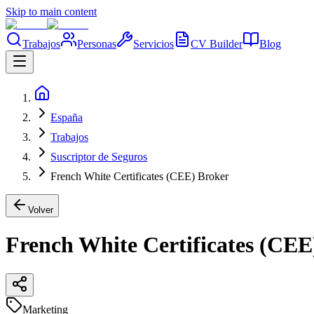
Skip to main content
Trabajos
Personas
Servicios
CV Builder
Blog
España
Trabajos
Suscriptor de Seguros
French White Certificates (CEE) Broker
Volver
French White Certificates (CEE
Marketing