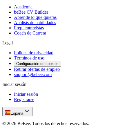
Academia
beBee CV Builder
Aprende lo que quieras
Análisis de habilidades
Prep. entrevistas
Coach de Carrera
Legal
Política de privacidad
Términos de uso
Configuración de cookies
Retirar ofertas de empleo
support@bebee.com
Iniciar sesión
Iniciar sesión
Registrarse
España
©
2026
BeBee.
Todos los derechos reservados.