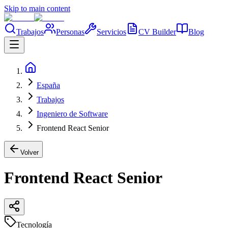
Skip to main content
Trabajos
Personas
Servicios
CV Builder
Blog
España
Trabajos
Ingeniero de Software
Frontend React Senior
Volver
Frontend React Senior
Tecnología