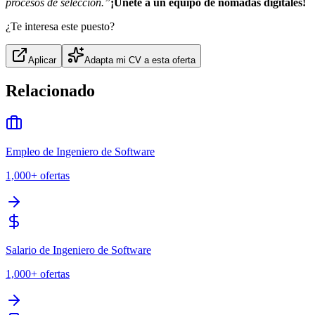
procesos de selección.”
¡Únete a un equipo de nómadas digitales!
¿Te interesa este puesto?
Aplicar
Adapta mi CV a esta oferta
Relacionado
Empleo de Ingeniero de Software
1,000+
ofertas
Salario de Ingeniero de Software
1,000+
ofertas