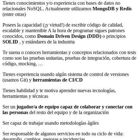
Tienes conocimientos y/o experiencia con bases de datos no
relacionales NoSQL. Actualmente utilizamos
MongoDB y Redis
(entre otras)
Posees la capacidad (¡y virtud!) de escribir código de calidad,
escalable y mantenible A la hora de programar sigues patrones
conocidos, como
Domain Driven Design (DDD)
o principios
SOLID
, y estándares de la industria
Te suena o conoces herramientas y conceptos relacionados con tests
como son las pruebas unitarias, pruebas de integración, cobertura de
código, mocking, …
Tienes experiencia usando algún sistema de control de versiones
(usamos Git) y
herramientas de CI/CD
Tienes habilidad y te motiva aprender nuevas tecnologías,
herramientas y técnicas
Ser un
jugador/a de equipo capaz de colaborar y conectar con
las personas
del resto del equipo y de la organización
Ser capaz de trabajar usando metodologías ágiles
Ser responsable de algunos servicios en todo su ciclo de vida:
desarrollo, cambios, mejoras e incidencias