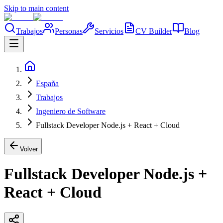
Skip to main content
Trabajos
Personas
Servicios
CV Builder
Blog
España
Trabajos
Ingeniero de Software
Fullstack Developer Node.js + React + Cloud
Volver
Fullstack Developer Node.js +
React + Cloud