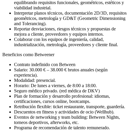
equilibrando requisitos funcionales, geométricos, estéticos y
viabilidad industrial.
Interpretar planos técnicos, documentación 2D/3D, requisitos
geométricos, metrología y GD&T (Geometric Dimensioning
and Tolerancing).
Reportar desviaciones, riesgos técnicos y propuestas de
mejora a cliente, proveedores y equipos internos.
Colaborar con los equipos de ingeniería, calidad,
industrialización, metrología, proveedores y cliente final.
Beneficios como Betweener
Contrato indefinido con Between
Salario: 30.000 € – 38.000 € brutos anuales (según
experiencia).
Modalidad: presencial.
Horario: De lunes a viernes, de 8:00 a 18:00.
Seguro médico privado. (red médica de DKV)
Plan de formación y desarrollo profesional: idiomas,
certificaciones, cursos online, bootcamps.
Retribución flexible: ticket restaurante, transporte, guardería.
Descuentos en fitness y actividades de ocio (Wellhub).
Eventos de networking y team building: Between Nights,
torneos deportivos, afterworks, etc.
Programa de recomendación de talento remunerado.