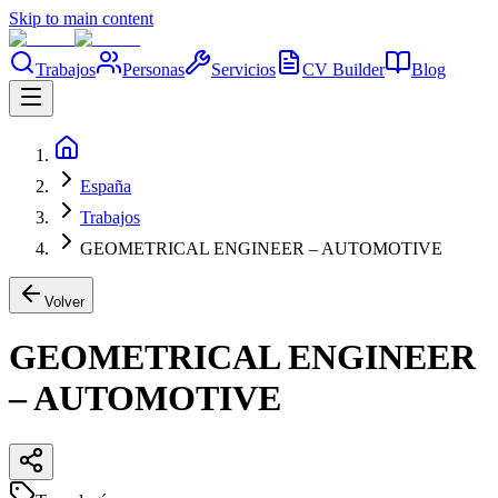
Skip to main content
Trabajos
Personas
Servicios
CV Builder
Blog
España
Trabajos
GEOMETRICAL ENGINEER – AUTOMOTIVE
Volver
GEOMETRICAL ENGINEER
– AUTOMOTIVE