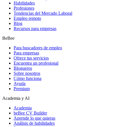
Habilidades
Profesiones
Tendencias del Mercado Laboral
Empleo remoto
Blog
Recursos para empresas
BeBee
Para buscadores de empleo
Para empresas
Ofrece tus servicios
Encuentra un profesional
Blogueros
Sobre nosotros
Cómo funciona
Ayuda
Premium
Academia y AI
Academia
beBee CV Builder
Aprende lo que quieras
Análisis de habilidades