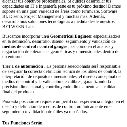
alcanzar tus objetivos profesionales. Si quieres desarrollar tus
capacidades en IT e Ingeniería ¡este es tu próximo destino! Damos
soporte en una gran variedad de áreas como Firmware, Software,
BI, Diseño, Project Management y muchas más. Además,
desarrollamos soluciones tecnológicas a medida desde nuestros
BETWEEN Labs.
Buscamos incorporar un/a
Geometrical Engineer
especializado/a
en la definición, desarrollo, diseño, seguimiento y validación de
medios de control / control gauges
, así como en el análisis y
negociación de tolerancias geométricas y dimensionales dentro de
un entorno
Tier 1 de automoción
. La persona seleccionada será responsable
de asegurar la correcta definición técnica de los útiles de control, la
interpretación de requisitos dimensionales, el diseño conceptual de
medios de control y la validación de calibres, garantizando la
precisión dimensional y contribuyendo directamente a la calidad
final del producto.
Para esta posición se requiere un perfil con experiencia integral en el
diseño y definición de medios de control, no únicamente en el
seguimiento o validación de útiles ya diseñados.
Tus Funciones Serán