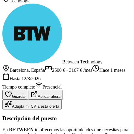
Tecnología
Between Technology
Barcelona
, España
2500 € - 3167 € /mes
Hace 1 meses
Hasta
12/8/2026
Tiempo completo
Presencial
Guardar
Aplicar ahora
Adapta mi CV a esta oferta
Descripción del puesto
En
BETWEEN
te ofrecemos las oportunidades que necesitas para