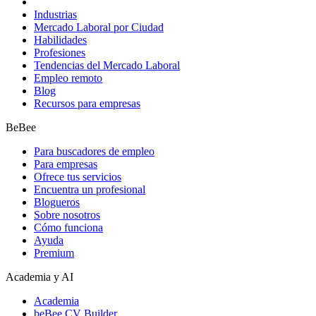
Industrias
Mercado Laboral por Ciudad
Habilidades
Profesiones
Tendencias del Mercado Laboral
Empleo remoto
Blog
Recursos para empresas
BeBee
Para buscadores de empleo
Para empresas
Ofrece tus servicios
Encuentra un profesional
Blogueros
Sobre nosotros
Cómo funciona
Ayuda
Premium
Academia y AI
Academia
beBee CV Builder