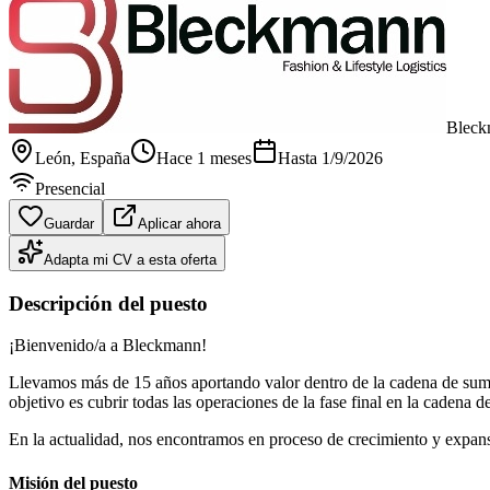
Bleck
León
, España
Hace 1 meses
Hasta
1/9/2026
Presencial
Guardar
Aplicar ahora
Adapta mi CV a esta oferta
Descripción del puesto
¡Bienvenido/a a Bleckmann!
Llevamos más de 15 años aportando valor dentro de la cadena de sumini
objetivo es cubrir todas las operaciones de la fase final en la cadena d
En la actualidad, nos encontramos en proceso de crecimiento y expa
Misión del puesto