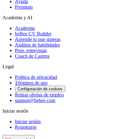
Ayuda
Premium
Academia y AI
Academia
beBee CV Builder
Aprende lo que quieras
Análisis de habilidades
Prep. entrevistas
Coach de Carrera
Legal
Política de privacidad
Términos de uso
Configuración de cookies
Retirar ofertas de empleo
support@bebee.com
Iniciar sesión
Iniciar sesión
Registrarse