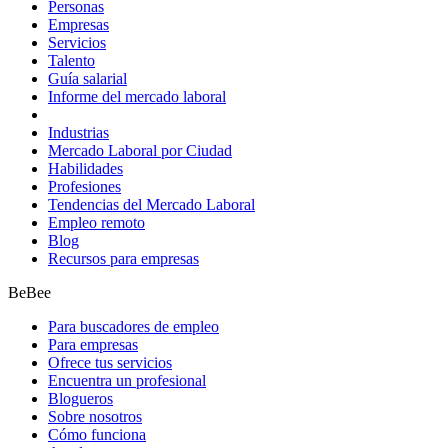
Personas
Empresas
Servicios
Talento
Guía salarial
Informe del mercado laboral
Industrias
Mercado Laboral por Ciudad
Habilidades
Profesiones
Tendencias del Mercado Laboral
Empleo remoto
Blog
Recursos para empresas
BeBee
Para buscadores de empleo
Para empresas
Ofrece tus servicios
Encuentra un profesional
Blogueros
Sobre nosotros
Cómo funciona