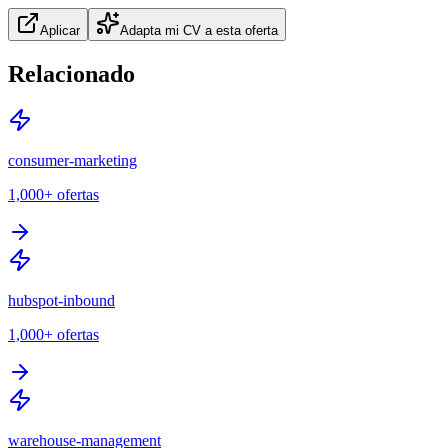
Aplicar
Adapta mi CV a esta oferta
Relacionado
consumer-marketing
1,000+
ofertas
hubspot-inbound
1,000+
ofertas
warehouse-management