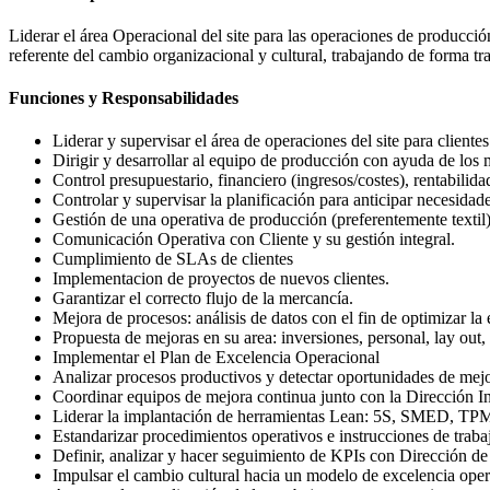
Liderar el área Operacional del site para las operaciones de produc
referente del cambio organizacional y cultural, trabajando de forma t
Funciones y Responsabilidades
Liderar y supervisar el área de operaciones del site para client
Dirigir y desarrollar al equipo de producción con ayuda de los
Control presupuestario, financiero (ingresos/costes), rentabilida
Controlar y supervisar la planificación para anticipar necesidade
Gestión de una operativa de producción (preferentemente text
Comunicación Operativa con Cliente y su gestión integral.
Cumplimiento de SLAs de clientes
Implementacion de proyectos de nuevos clientes.
Garantizar el correcto flujo de la mercancía.
Mejora de procesos: análisis de datos con el fin de optimizar la e
Propuesta de mejoras en su area: inversiones, personal, lay out,
Implementar el Plan de Excelencia Operacional
Analizar procesos productivos y detectar oportunidades de mej
Coordinar equipos de mejora continua junto con la Dirección I
Liderar la implantación de herramientas Lean: 5S, SMED, T
Estandarizar procedimientos operativos e instrucciones de traba
Definir, analizar y hacer seguimiento de KPIs con Dirección d
Impulsar el cambio cultural hacia un modelo de excelencia oper