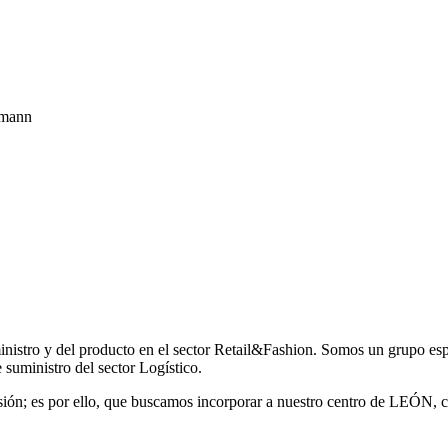
mann
stro y del producto en el sector Retail&Fashion. Somos un grupo especia
e suministro del sector Logístico.
nsión; es por ello, que buscamos incorporar a nuestro centro de LEÓN,