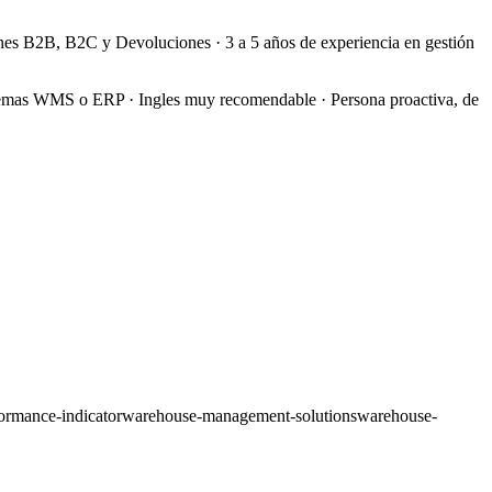
B2B, B2C y Devoluciones · 3 a 5 años de experiencia en gestión
sistemas WMS o ERP · Ingles muy recomendable · Persona proactiva, de
ormance-indicator
warehouse-management-solutions
warehouse-