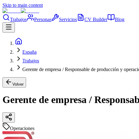
Skip to main content
Trabajos
Personas
Servicios
CV Builder
Blog
España
Trabajos
Gerente de empresa / Responsable de producción y operaci
Volver
Gerente de empresa / Responsab
Operaciones