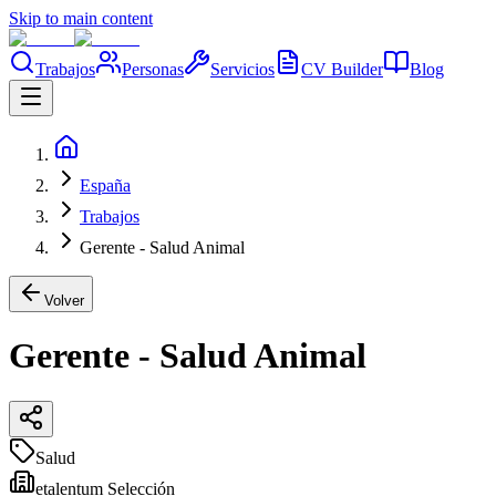
Skip to main content
Trabajos
Personas
Servicios
CV Builder
Blog
España
Trabajos
Gerente - Salud Animal
Volver
Gerente - Salud Animal
Salud
etalentum Selección