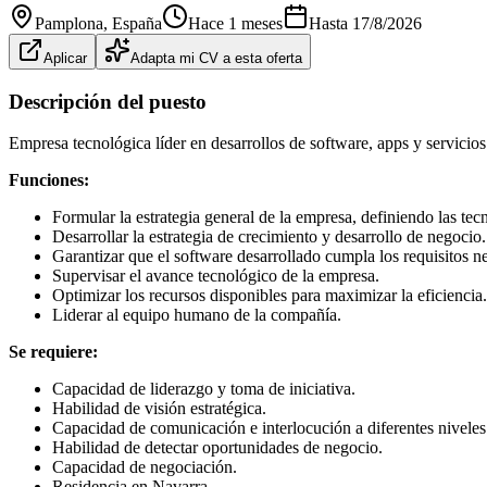
Pamplona
, España
Hace 1 meses
Hasta
17/8/2026
Aplicar
Adapta mi CV a esta oferta
Descripción del puesto
Empresa tecnológica líder en desarrollos de software, apps y servici
Funciones:
Formular la estrategia general de la empresa, definiendo las te
Desarrollar la estrategia de crecimiento y desarrollo de negocio.
Garantizar que el software desarrollado cumpla los requisitos ne
Supervisar el avance tecnológico de la empresa.
Optimizar los recursos disponibles para maximizar la eficiencia.
Liderar al equipo humano de la compañía.
Se requiere:
Capacidad de liderazgo y toma de iniciativa.
Habilidad de visión estratégica.
Capacidad de comunicación e interlocución a diferentes niveles
Habilidad de detectar oportunidades de negocio.
Capacidad de negociación.
Residencia en Navarra.