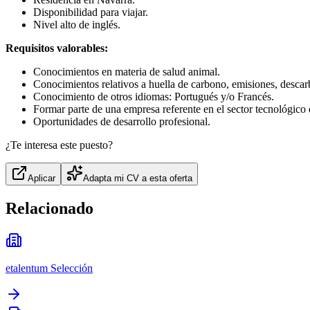
Disponibilidad para viajar.
Nivel alto de inglés.
Requisitos valorables:
Conocimientos en materia de salud animal.
Conocimientos relativos a huella de carbono, emisiones, descar
Conocimiento de otros idiomas: Portugués y/o Francés.
Formar parte de una empresa referente en el sector tecnológico 
Oportunidades de desarrollo profesional.
¿Te interesa este puesto?
Aplicar
Adapta mi CV a esta oferta
Relacionado
etalentum Selección