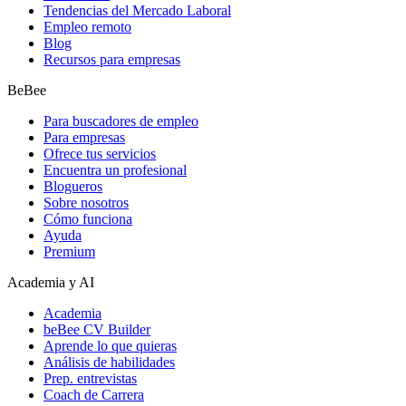
Tendencias del Mercado Laboral
Empleo remoto
Blog
Recursos para empresas
BeBee
Para buscadores de empleo
Para empresas
Ofrece tus servicios
Encuentra un profesional
Blogueros
Sobre nosotros
Cómo funciona
Ayuda
Premium
Academia y AI
Academia
beBee CV Builder
Aprende lo que quieras
Análisis de habilidades
Prep. entrevistas
Coach de Carrera