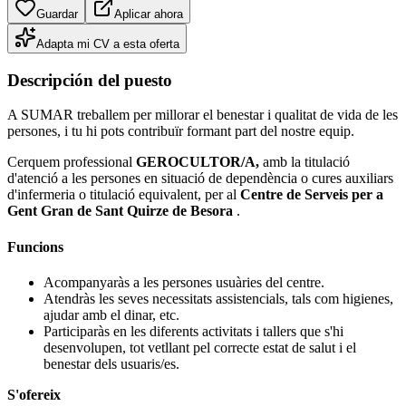
Guardar
Aplicar ahora
Adapta mi CV a esta oferta
Descripción del puesto
A SUMAR treballem per millorar el benestar i qualitat de vida de les
persones, i tu hi pots contribuïr formant part del nostre equip.
Cerquem professional
GEROCULTOR/A,
amb la titulació
d'atenció a les persones en situació de dependència o cures auxiliars
d'infermeria o titulació equivalent, per al
Centre de Serveis per a
Gent Gran de Sant Quirze de Besora
.
Funcions
Acompanyaràs a les persones usuàries del centre.
Atendràs les seves necessitats assistencials, tals com higienes,
ajudar amb el dinar, etc.
Participaràs en les diferents activitats i tallers que s'hi
desenvolupen, tot vetllant pel correcte estat de salut i el
benestar dels usuaris/es.
S'ofereix