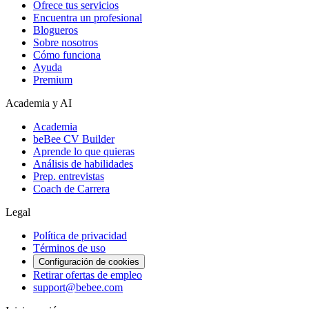
Ofrece tus servicios
Encuentra un profesional
Blogueros
Sobre nosotros
Cómo funciona
Ayuda
Premium
Academia y AI
Academia
beBee CV Builder
Aprende lo que quieras
Análisis de habilidades
Prep. entrevistas
Coach de Carrera
Legal
Política de privacidad
Términos de uso
Configuración de cookies
Retirar ofertas de empleo
support@bebee.com