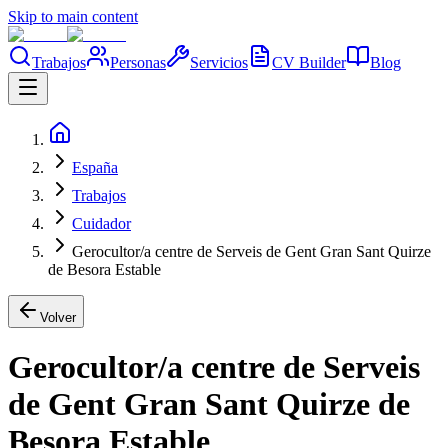
Skip to main content
Trabajos
Personas
Servicios
CV Builder
Blog
España
Trabajos
Cuidador
Gerocultor/a centre de Serveis de Gent Gran Sant Quirze
de Besora Estable
Volver
Gerocultor/a centre de Serveis
de Gent Gran Sant Quirze de
Besora Estable