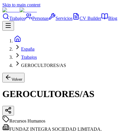
Skip to main content
Trabajos
Personas
Servicios
CV Builder
Blog
España
Trabajos
GEROCULTORES/AS
Volver
GEROCULTORES/AS
Recursos Humanos
FUNDAZ INTEGRA SOCIEDAD LIMITADA.