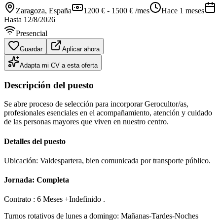
Zaragoza
, España
1200 € - 1500 € /mes
Hace 1 meses
Hasta
12/8/2026
Presencial
Guardar
Aplicar ahora
Adapta mi CV a esta oferta
Descripción del puesto
Se abre proceso de selección para incorporar Gerocultor/as,
profesionales esenciales en el acompañamiento, atención y cuidado
de las personas mayores que viven en nuestro centro.
Detalles del puesto
Ubicación: Valdespartera, bien comunicada por transporte público.
Jornada: Completa
Contrato : 6 Meses +Indefinido .
Turnos rotativos de lunes a domingo: Mañanas-Tardes-Noches