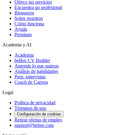
Ofrece tus servicios
Encuentra un profesional
Blogueros
Sobre nosotros
Cómo funciona
Ayuda
Premium
Academia y AI
Academia
beBee CV Builder
Aprende lo que quieras
Análisis de habilidades
Prep. entrevistas
Coach de Carrera
Legal
Política de privacidad
Términos de uso
Configuración de cookies
Retirar ofertas de empleo
support@bebee.com