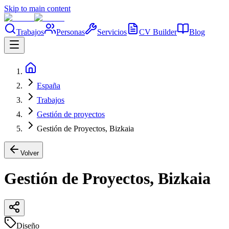
Skip to main content
Trabajos
Personas
Servicios
CV Builder
Blog
España
Trabajos
Gestión de proyectos
Gestión de Proyectos, Bizkaia
Volver
Gestión de Proyectos, Bizkaia
Diseño