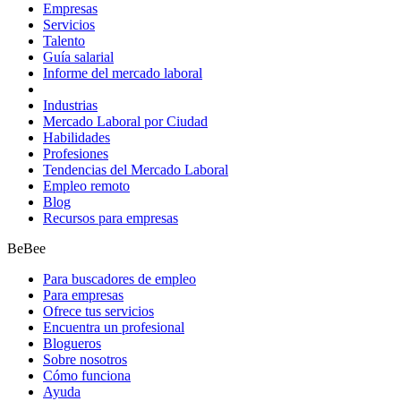
Empresas
Servicios
Talento
Guía salarial
Informe del mercado laboral
Industrias
Mercado Laboral por Ciudad
Habilidades
Profesiones
Tendencias del Mercado Laboral
Empleo remoto
Blog
Recursos para empresas
BeBee
Para buscadores de empleo
Para empresas
Ofrece tus servicios
Encuentra un profesional
Blogueros
Sobre nosotros
Cómo funciona
Ayuda