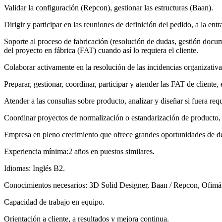
Validar la configuración (Repcon), gestionar las estructuras (Baan).
Dirigir y participar en las reuniones de definición del pedido, a la ent
Soporte al proceso de fabricación (resolución de dudas, gestión docume
del proyecto en fábrica (FAT) cuando así lo requiera el cliente.
Colaborar activamente en la resolución de las incidencias organizativa
Preparar, gestionar, coordinar, participar y atender las FAT de cliente,
Atender a las consultas sobre producto, analizar y diseñar si fuera req
Coordinar proyectos de normalización o estandarización de producto, e
Empresa en pleno crecimiento que ofrece grandes oportunidades de des
Experiencia mínima:2 años en puestos similares.
Idiomas: Inglés B2.
Conocimientos necesarios: 3D Solid Designer, Baan / Repcon, Ofimát
Capacidad de trabajo en equipo.
Orientación a cliente, a resultados y mejora continua.