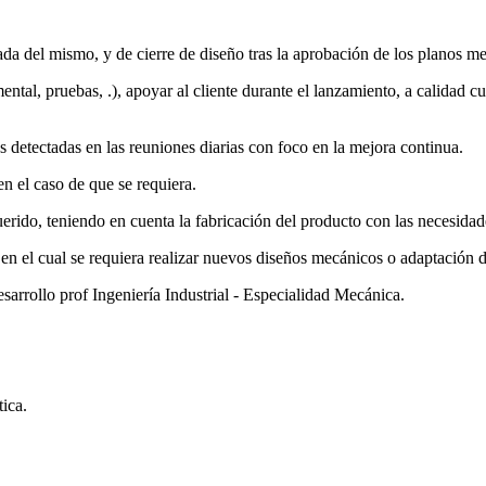
rada del mismo, y de cierre de diseño tras la aprobación de los planos me
ntal, pruebas, .), apoyar al cliente durante el lanzamiento, a calidad cu
s detectadas en las reuniones diarias con foco en la mejora continua.
 en el caso de que se requiera.
uerido, teniendo en cuenta la fabricación del producto con las necesidade
n el cual se requiera realizar nuevos diseños mecánicos o adaptación de
arrollo prof Ingeniería Industrial - Especialidad Mecánica.
ica.