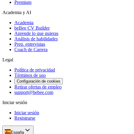
Premium
Academia y AI
Academia
beBee CV Builder
Aprende lo que quieras
Análisis de habilidades
Prep. entrevistas
Coach de Carrera
Legal
Política de privacidad
Términos de uso
Configuración de cookies
Retirar ofertas de empleo
support@bebee.com
Iniciar sesión
Iniciar sesión
Registrarse
España