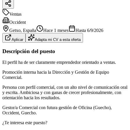
Ventas
Occident
Getxo
, España
Hace 1 meses
Hasta
6/9/2026
Aplicar
Adapta mi CV a esta oferta
Descripción del puesto
El perfil ha de ser claramente emprendedor orientado a ventas.
Promoción interna hacia la Dirección y Gestión de Equipo
Comercial.
Persona con perfil comercial, con un alto nivel de comunicación oral
y escrita. Ambiciosa y con ganas de crecer profesionalmente, con
orientación hacia los resultados.
Gestor/a Comercial con futura gestión de Oficina (Guecho),
Occident, Guecho.
¿Te interesa este puesto?