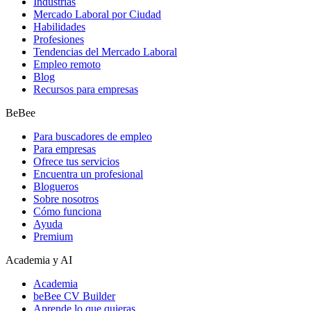
Industrias
Mercado Laboral por Ciudad
Habilidades
Profesiones
Tendencias del Mercado Laboral
Empleo remoto
Blog
Recursos para empresas
BeBee
Para buscadores de empleo
Para empresas
Ofrece tus servicios
Encuentra un profesional
Blogueros
Sobre nosotros
Cómo funciona
Ayuda
Premium
Academia y AI
Academia
beBee CV Builder
Aprende lo que quieras