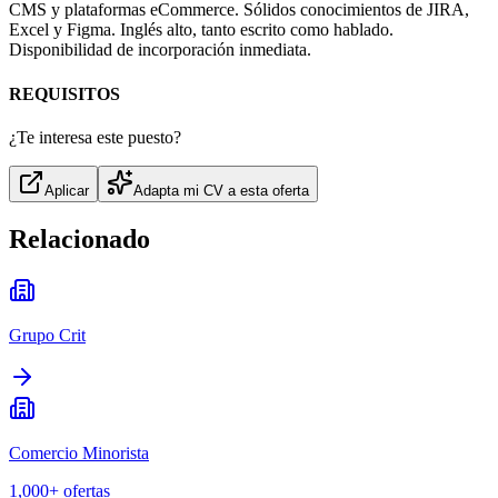
CMS y plataformas eCommerce. Sólidos conocimientos de JIRA,
Excel y Figma. Inglés alto, tanto escrito como hablado.
Disponibilidad de incorporación inmediata.
REQUISITOS
¿Te interesa este puesto?
Aplicar
Adapta mi CV a esta oferta
Relacionado
Grupo Crit
Comercio Minorista
1,000+
ofertas