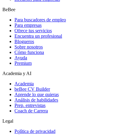
BeBee
Para buscadores de empleo
Para empresas
Ofrece tus servicios
Encuentra un profesional
Blogueros
Sobre nosotros
Cómo funciona
Ayuda
Premium
Academia y AI
Academia
beBee CV Builder
Aprende lo que quieras
Análisis de habilidades
Prep. entrevistas
Coach de Carrera
Legal
Política de privacidad