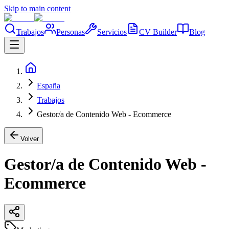
Skip to main content
Trabajos
Personas
Servicios
CV Builder
Blog
España
Trabajos
Gestor/a de Contenido Web - Ecommerce
Volver
Gestor/a de Contenido Web -
Ecommerce