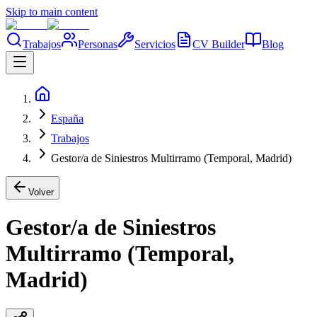
Skip to main content
Trabajos
Personas
Servicios
CV Builder
Blog
España
Trabajos
Gestor/a de Siniestros Multirramo (Temporal, Madrid)
Volver
Gestor/a de Siniestros
Multirramo (Temporal,
Madrid)