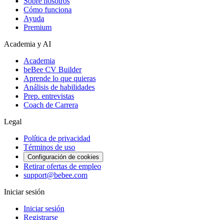
Sobre nosotros
Cómo funciona
Ayuda
Premium
Academia y AI
Academia
beBee CV Builder
Aprende lo que quieras
Análisis de habilidades
Prep. entrevistas
Coach de Carrera
Legal
Política de privacidad
Términos de uso
Configuración de cookies
Retirar ofertas de empleo
support@bebee.com
Iniciar sesión
Iniciar sesión
Registrarse