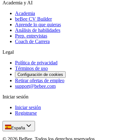
Academia y AI
Academia
beBee CV Builder
Aprende lo que quieras
Análisis de habilidades
Prep. entrevistas
Coach de Carrera
Legal
Política de privacidad
Términos de uso
Configuración de cookies
Retirar ofertas de empleo
support@bebee.com
Iniciar sesión
Iniciar sesión
Registrarse
España
©
2026
BeBee.
Todos los derechos reservados.