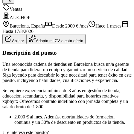
Ventas
ALE-HOP
Barcelona
, España
Desde 2000 € /mes
Hace 1 meses
Hasta
17/8/2026
Aplicar
Adapta mi CV a esta oferta
Descripción del puesto
Una reconocida cadena de tiendas en Barcelona busca un/a gerente
de tienda para liderar un equipo y garantizar un servicio de calidad.
Siga leyendo para descubrir lo que necesitará para tener éxito en este
puesto, incluyendo habilidades, cualificaciones y experiencia.
Se requiere experiencia mínima de 3 años en gestión de tienda,
educación secundaria, y disponibilidad para horarios rotativos.
xqbhyrx Ofrecemos contrato indefinido con jornada completa y un
salario bruto de 1.800
2.000 € al mes. Además, oportunidades de formación
continua y un 30% de descuento en productos de la tienda.
¿Te interesa este puesto?