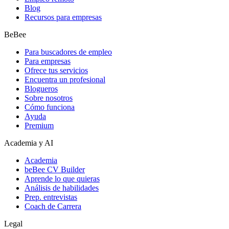
Blog
Recursos para empresas
BeBee
Para buscadores de empleo
Para empresas
Ofrece tus servicios
Encuentra un profesional
Blogueros
Sobre nosotros
Cómo funciona
Ayuda
Premium
Academia y AI
Academia
beBee CV Builder
Aprende lo que quieras
Análisis de habilidades
Prep. entrevistas
Coach de Carrera
Legal