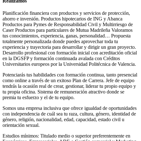
Realizamos
Planificación financiera con productos y servicios de protección,
ahorro e inversión. Productos hipotecarios de ING y Abanca
Productos para Pymes de Responsabilidad Civil y Multirriesgo de
Caser Productos para particulares de Mutua Madrileña Valoramos
tus conocimientos, experiencia, ganas, personalidad… Propuesta
totalmente personalizada donde puedes aprovechar toda tu
experiencia y trayectoria para desarrollar y dirigir un gran proyecto.
Desarrollo profesional con formación inicial con acreditación oficial
en la DGSFP y formación continuada avalada con Créditos
Universitarios europeos por la Universidad Politécnica de Valencia.
Potenciarás tus habilidades con formación continua, tanto presencial
como online a través de un exitoso Plan de Carrera. Jefe de equipo
tendrás la ocasión real de crear, gestionar, liderar tu propio equipo y
tu propia oficina. Sistema de remuneración atractivo donde se
premia tu esfuerzo y el de tu equipo.
Somos una empresa inclusiva que ofrece igualdad de oportunidades
con independencia de cuál sea tu raza, cultura, género, identidad de
género, religión, nacionalidad, edad, capacidad, estado civil u
orientación sexual.
Estudios mínimos: Titulado medio o superior preferentemente en