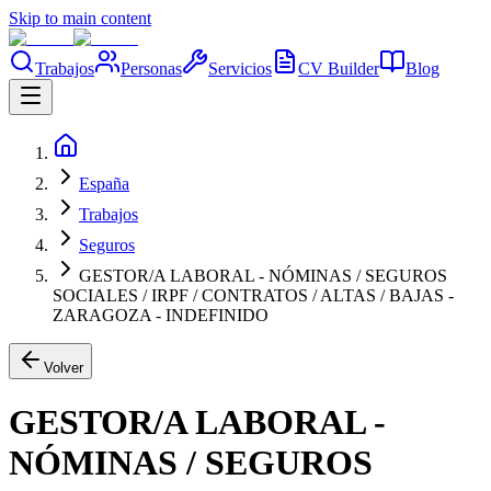
Skip to main content
Trabajos
Personas
Servicios
CV Builder
Blog
España
Trabajos
Seguros
GESTOR/A LABORAL - NÓMINAS / SEGUROS
SOCIALES / IRPF / CONTRATOS / ALTAS / BAJAS -
ZARAGOZA - INDEFINIDO
Volver
GESTOR/A LABORAL -
NÓMINAS / SEGUROS