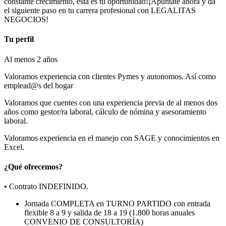
constante crecimiento, esta es tu oportunidad!¡Apúntate ahora y da
el siguiente paso en tu carrera profesional con LEGALITAS
NEGOCIOS!
Tu perfil
Al menos 2 años
Valoramos experiencia con clientes Pymes y autonomos. Así como
emplead@s del hogar
Valoramos que cuentes con una experiencia previa de al menos dos
años como gestor/ra laboral, cálculo de nómina y asesoramiento
laboral.
Valoramos experiencia en el manejo con SAGE y conocimientos en
Excel.
¿Qué ofrecemos?
• Contrato INDEFINIDO.
Jornada COMPLETA en TURNO PARTIDO con entrada
flexible 8 a 9 y salida de 18 a 19 (1.800 horas anuales
CONVENIO DE CONSULTORÍA)