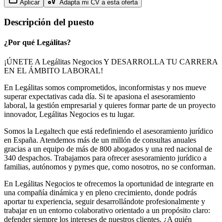
Aplicar
Adapta mi CV a esta oferta
Descripción del puesto
¿Por qué Legálitas?
¡ÚNETE A Legálitas Negocios Y DESARROLLA TU CARRERA
EN EL ÁMBITO LABORAL!
En Legálitas somos comprometidos, inconformistas y nos mueve
superar expectativas cada día. Si te apasiona el asesoramiento
laboral, la gestión empresarial y quieres formar parte de un proyecto
innovador, Legálitas Negocios es tu lugar.
Somos la Legaltech que está redefiniendo el asesoramiento jurídico
en España. Atendemos más de un millón de consultas anuales
gracias a un equipo de más de 800 abogados y una red nacional de
340 despachos. Trabajamos para ofrecer asesoramiento jurídico a
familias, autónomos y pymes que, como nosotros, no se conforman.
En Legálitas Negocios te ofrecemos la oportunidad de integrarte en
una compañía dinámica y en pleno crecimiento, donde podrás
aportar tu experiencia, seguir desarrollándote profesionalmente y
trabajar en un entorno colaborativo orientado a un propósito claro:
defender siempre los intereses de nuestros clientes. ¿A quién