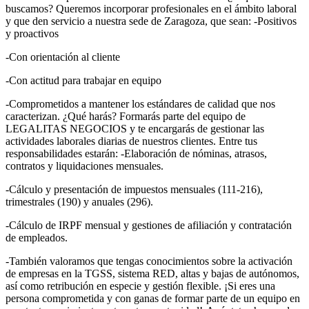
buscamos? Queremos incorporar profesionales en el ámbito laboral
y que den servicio a nuestra sede de Zaragoza, que sean: -Positivos
y proactivos
-Con orientación al cliente
-Con actitud para trabajar en equipo
-Comprometidos a mantener los estándares de calidad que nos
caracterizan. ¿Qué harás? Formarás parte del equipo de
LEGALITAS NEGOCIOS y te encargarás de gestionar las
actividades laborales diarias de nuestros clientes. Entre tus
responsabilidades estarán: -Elaboración de nóminas, atrasos,
contratos y liquidaciones mensuales.
-Cálculo y presentación de impuestos mensuales (111-216),
trimestrales (190) y anuales (296).
-Cálculo de IRPF mensual y gestiones de afiliación y contratación
de empleados.
-También valoramos que tengas conocimientos sobre la activación
de empresas en la TGSS, sistema RED, altas y bajas de autónomos,
así como retribución en especie y gestión flexible. ¡Si eres una
persona comprometida y con ganas de formar parte de un equipo en