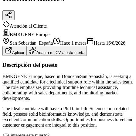
Atención al Cliente
BMKGENE Europe
San Sebastián
, España
Hace 1 meses
Hasta
16/8/2026
Aplicar
Adapta mi CV a esta oferta
Descripción del puesto
BMKGENE Europe, based in Donostia/San Sebastián, is seeking a
qualified candidate for a technical support role within the sales team.
The role emphasizes providing frontline technical assistance,
collaborating with sales departments, and monitoring market
developments.
The ideal candidate will have a Ph.D. in Life Sciences or a related
field, possess solid bioinformatics knowledge, and demonstrate
excellent communication skills. Opportunities for business travel and
customer engagement are integral to this position.
¿Te interesa este puesto?