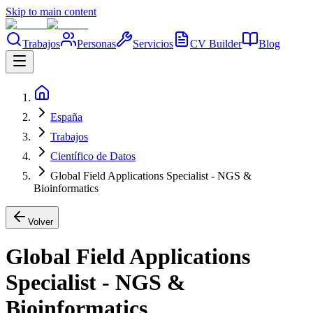
Skip to main content
Trabajos
Personas
Servicios
CV Builder
Blog
España
Trabajos
Científico de Datos
Global Field Applications Specialist - NGS &
Bioinformatics
Volver
Global Field Applications
Specialist - NGS &
Bioinformatics