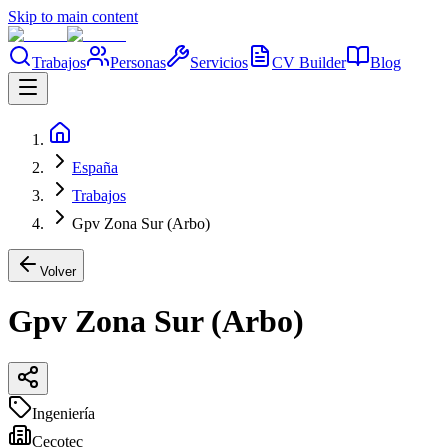
Skip to main content
Trabajos
Personas
Servicios
CV Builder
Blog
España
Trabajos
Gpv Zona Sur (Arbo)
Volver
Gpv Zona Sur (Arbo)
Ingeniería
Cecotec