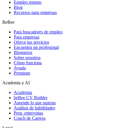
Empleo remoto
Blog
Recursos para empresas
BeBee
Para buscadores de empleo
Para empresas
Ofrece tus servicios
Encuentra un profesional
Blogueros
Sobre nosotros
Cómo funciona
Ayuda
Premium
Academia y AI
Academia
beBee CV Builder
Aprende lo que quieras
Análisis de habilidades
Prep. entrevistas
Coach de Carrera
Legal