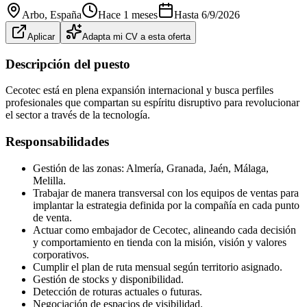
Arbo
, España
Hace 1 meses
Hasta
6/9/2026
Aplicar
Adapta mi CV a esta oferta
Descripción del puesto
Cecotec está en plena expansión internacional y busca perfiles
profesionales que compartan su espíritu disruptivo para revolucionar
el sector a través de la tecnología.
Responsabilidades
Gestión de las zonas: Almería, Granada, Jaén, Málaga,
Melilla.
Trabajar de manera transversal con los equipos de ventas para
implantar la estrategia definida por la compañía en cada punto
de venta.
Actuar como embajador de Cecotec, alineando cada decisión
y comportamiento en tienda con la misión, visión y valores
corporativos.
Cumplir el plan de ruta mensual según territorio asignado.
Gestión de stocks y disponibilidad.
Detección de roturas actuales o futuras.
Negociación de espacios de visibilidad.