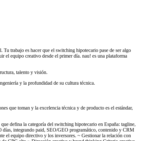
 Tu trabajo es hacer que el switching hipotecario pase de ser algo
r el equipo creativo desde el primer día. nau! es una plataforma
ctura, talento y visión.
eniería y la profundidad de su cultura técnica.
nes que toman y la excelencia técnica y de producto es el estándar,
que defina la categoría del switching hipotecario en España: tagline,
a 90 días, integrando paid, SEO/GEO programático, contenido y CRM
e el equipo directivo y los inversores. ~ Gestionar la relación con