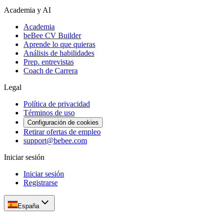
Academia y AI
Academia
beBee CV Builder
Aprende lo que quieras
Análisis de habilidades
Prep. entrevistas
Coach de Carrera
Legal
Política de privacidad
Términos de uso
Configuración de cookies
Retirar ofertas de empleo
support@bebee.com
Iniciar sesión
Iniciar sesión
Registrarse
España