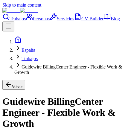
Skip to main content
Trabajos
Personas
Servicios
CV Builder
Blog
España
Trabajos
Guidewire BillingCenter Engineer - Flexible Work &
Growth
Volver
Guidewire BillingCenter
Engineer - Flexible Work &
Growth