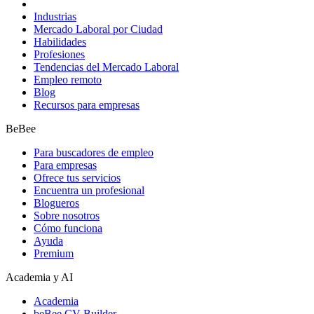
Industrias
Mercado Laboral por Ciudad
Habilidades
Profesiones
Tendencias del Mercado Laboral
Empleo remoto
Blog
Recursos para empresas
BeBee
Para buscadores de empleo
Para empresas
Ofrece tus servicios
Encuentra un profesional
Blogueros
Sobre nosotros
Cómo funciona
Ayuda
Premium
Academia y AI
Academia
beBee CV Builder