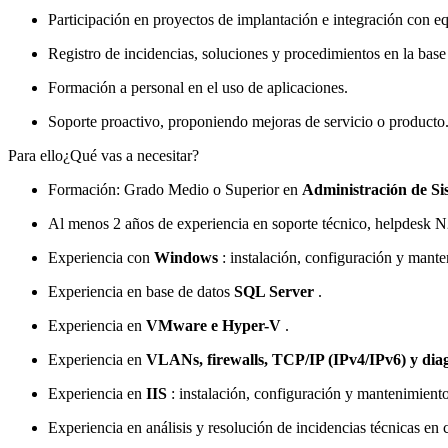
Participación en proyectos de implantación e integración con eq
Registro de incidencias, soluciones y procedimientos en la bas
Formación a personal en el uso de aplicaciones.
Soporte proactivo, proponiendo mejoras de servicio o producto
Para ello¿Qué vas a necesitar?
Formación: Grado Medio o Superior en
Administración de Si
Al menos 2 años de experiencia en soporte técnico, helpdesk N
Experiencia con
Windows
: instalación, configuración y ma
Experiencia en base de datos
SQL Server
.
Experiencia en
VMware e Hyper-V
.
Experiencia en
VLANs, firewalls, TCP/IP (IPv4/IPv6) y dia
Experiencia en
IIS
: instalación, configuración y mantenimiento
Experiencia en análisis y resolución de incidencias técnicas en c