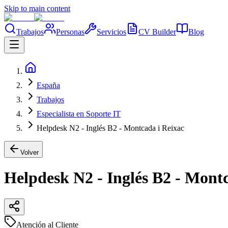
Skip to main content
Trabajos
Personas
Servicios
CV Builder
Blog
España
Trabajos
Especialista en Soporte IT
Helpdesk N2 - Inglés B2 - Montcada i Reixac
Volver
Helpdesk N2 - Inglés B2 - Mont
Atención al Cliente