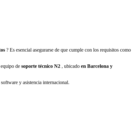
tos
? Es esencial asegurarse de que cumple con los requisitos como
l equipo de
soporte técnico N2
, ubicado
en Barcelona y
software y asistencia internacional.