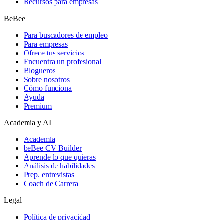
Recursos para empresas
BeBee
Para buscadores de empleo
Para empresas
Ofrece tus servicios
Encuentra un profesional
Blogueros
Sobre nosotros
Cómo funciona
Ayuda
Premium
Academia y AI
Academia
beBee CV Builder
Aprende lo que quieras
Análisis de habilidades
Prep. entrevistas
Coach de Carrera
Legal
Política de privacidad