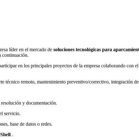
esa líder en el mercado de
soluciones tecnológicas para aparcamien
 a continuación.
articipar en los principales proyectos de la empresa colaborando con e
rte técnico remoto, mantenimiento preventivo/correctivo, integración de 
 resolución y documentación.
l servicio.
ones, base de datos o redes.
Shell
.