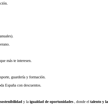
ción.
anuales).
verano.
que más te interesen.
nsporte, guardería y formación.
toda España con descuentos.
sostenibilidad
y la
igualdad de oportunidades
, donde el
talento y l