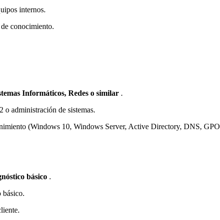
uipos internos.
e de conocimiento.
.
stemas Informáticos, Redes o similar
.
2 o administración de sistemas.
ntenimiento (Windows 10, Windows Server, Active Directory, DNS, GPO
gnóstico básico
.
 básico.
liente.