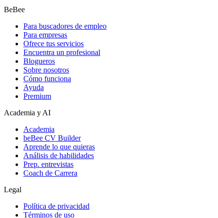
BeBee
Para buscadores de empleo
Para empresas
Ofrece tus servicios
Encuentra un profesional
Blogueros
Sobre nosotros
Cómo funciona
Ayuda
Premium
Academia y AI
Academia
beBee CV Builder
Aprende lo que quieras
Análisis de habilidades
Prep. entrevistas
Coach de Carrera
Legal
Política de privacidad
Términos de uso