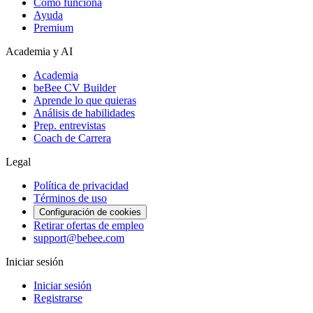
Cómo funciona
Ayuda
Premium
Academia y AI
Academia
beBee CV Builder
Aprende lo que quieras
Análisis de habilidades
Prep. entrevistas
Coach de Carrera
Legal
Política de privacidad
Términos de uso
Configuración de cookies
Retirar ofertas de empleo
support@bebee.com
Iniciar sesión
Iniciar sesión
Registrarse