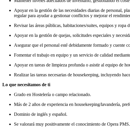
Mantener niveles adecuados de inventario, gestionando el coste 
Apoyar en la gestión de las necesidades diarias de personal, pl
regular para ayudar a gestionar conflictos y mejorar el rendimie
Revisar las áreas públicas, habitaciones/suites, equipos y ropa
Apoyar en la gestión de quejas, solicitudes especiales y necesid
Asegurar que el personal esté debidamente formado y cuente con
Fomentar el trabajo en equipo y un servicio de calidad mediant
Apoyar en tareas de limpieza profunda o asistir al equipo de h
Realizar las tareas necesarias de housekeeping, incluyendo hacer 
Lo que necesitamos de ti
Grado en Hostelería o campo relacionado.
Más de 2 años de experiencia en housekeeping/lavandería, prefe
Dominio de inglés y español.
Se valorará muy positivamente el conocimiento de Opera PMS.