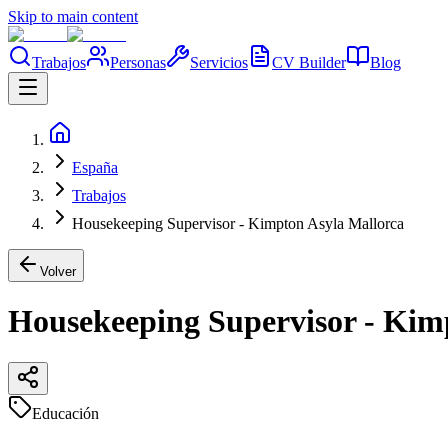
Skip to main content
Trabajos
Personas
Servicios
CV Builder
Blog
España
Trabajos
Housekeeping Supervisor - Kimpton Asyla Mallorca
Volver
Housekeeping Supervisor - Kim
Educación