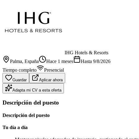
IHG Hotels & Resorts
Palma
, España
Hace 1 meses
Hasta
9/8/2026
Tiempo completo
Presencial
Guardar
Aplicar ahora
Adapta mi CV a esta oferta
Descripción del puesto
Descripción del puesto
Tu día a día