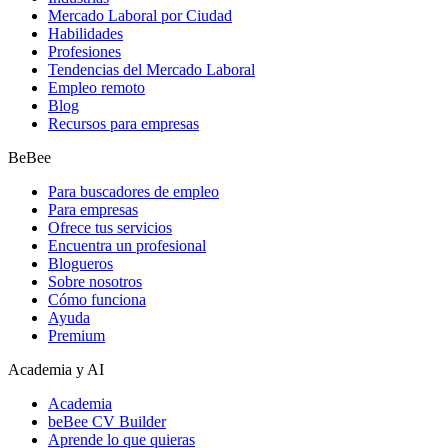
Mercado Laboral por Ciudad
Habilidades
Profesiones
Tendencias del Mercado Laboral
Empleo remoto
Blog
Recursos para empresas
BeBee
Para buscadores de empleo
Para empresas
Ofrece tus servicios
Encuentra un profesional
Blogueros
Sobre nosotros
Cómo funciona
Ayuda
Premium
Academia y AI
Academia
beBee CV Builder
Aprende lo que quieras